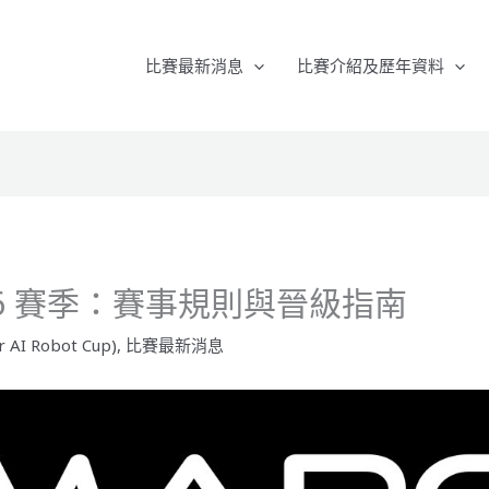
比賽最新消息
比賽介紹及歷年資料
026 賽季：賽事規則與晉級指南
AI Robot Cup)
,
比賽最新消息