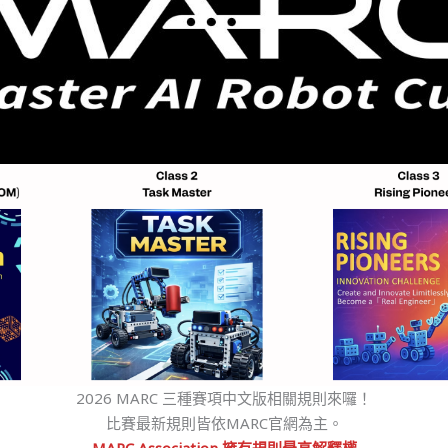
2026 MARC 三種賽項中文版相關規則來囉！
比賽最新規則皆依MARC官網為主。