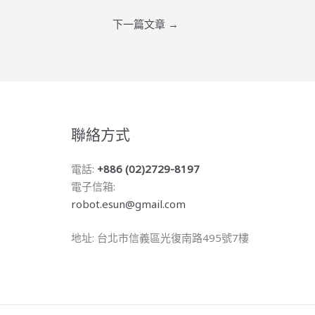
下一篇文章
→
聯絡方式
電話:
+886 (02)2729-8197
電子信箱:
robot.esun@gmail.com
地址: 台北市信義區光復南路495號7樓