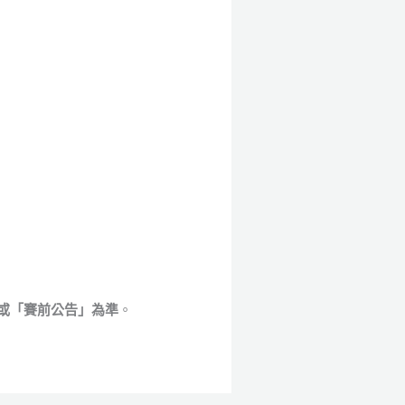
或「賽前公告」為準
。