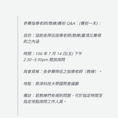
參賽指導老師(教練)賽前 Q&A：(賽前一天)：
目的：協助各隊伍指導老師(教練)釐清比賽規
則之內涵
時間：106 年 7 月 14 日(五) 下午
2:30~3:30pm 開放詢問
與會資格：各參賽隊伍之指導老師（教練）。
地點：慈濟科技大學國際會議廳
備註：若教練們有規則問題，可於指定時間至
指定地點詢問工作人員。