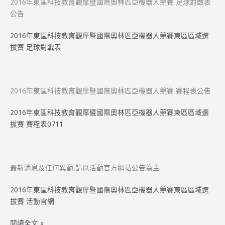
人
2016年東區科技教育觀摩暨國際奧林匹亞機器人競賽 足球對戰表
競
公告
賽
2016年東區科技教育觀摩暨國際奧林匹亞機器人競賽東區區域選
東
拔賽 足球對戰表
區
區
域
選
2016年東區科技教育觀摩暨國際奧林匹亞機器人競賽 賽程表公告
拔
賽
2016年東區科技教育觀摩暨國際奧林匹亞機器人競賽東區區域選
得
拔賽 賽程表0711
獎
名
單
公
最新消息及任何異動,請以活動官方網站公告為主
告
2016年東區科技教育觀摩暨國際奧林匹亞機器人競賽東區區域選
拔賽 活動官網
2016
閱讀全文 »