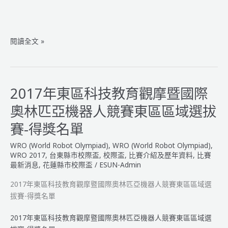
2017
閱讀全文 »
WRO
校
際
盃
2017年東區科技教育觀摩暨國際
及
奧林匹亞機器人競賽東區區域選拔
區
賽
賽-得獎名單
增
WRO (World Robot Olympiad)
,
WRO (World Robot Olympiad)
,
額
WRO 2017
,
台東縣市校際盃
,
校際盃
,
比賽介紹及歷年資料
,
比賽
晉
最新消息
,
花蓮縣市校際盃
/
ESUN-Admin
級
名
2017年東區科技教育觀摩暨國際奧林匹亞機器人競賽東區區域選
單
拔賽-得獎名單
2017年東區科技教育觀摩暨國際奧林匹亞機器人競賽東區區域選