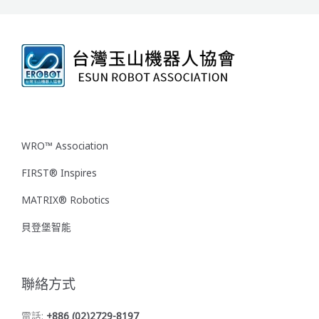
WRO™ Association
FIRST® Inspires
MATRIX® Robotics
貝登堡智能
聯絡方式
電話:
+886 (02)2729-8197