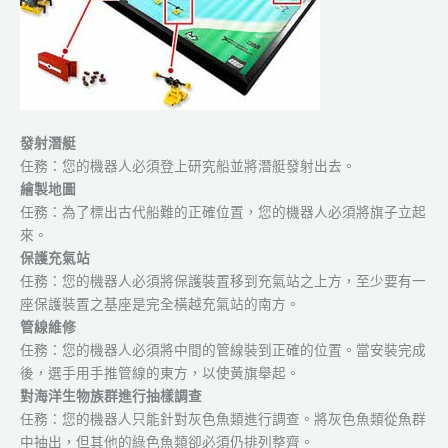
發射潛艇
任務：您的機器人必須登上研究船並將潛艇發射出去。
繪製地圖
任務：為了標出古代船難的正確位置，您的機器人必須將旗子立起
來。
保護充氣站
任務：您的機器人必須將保護裝置移到充氣站之上方，至少要有一
座保護裝置之基座是完全橫越充氣站的南方。
管線維修
任務：您的機器人必須將中間的管線裝到正確的位置。當安裝完成
後，選手用手推管線的東方，以使黃旗舉起。
對海洋生物族群進行抽樣調查
任務：您的機器人只能針對灰色魚類進行調查。將灰色魚類從魚群
中抽出，但其他的綠色魚類卻必須仍排列整齊。