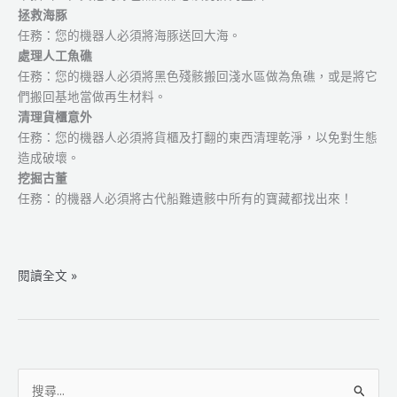
拯救海豚
任務：您的機器人必須將海豚送回大海。
處理人工魚礁
任務：您的機器人必須將黑色殘骸搬回淺水區做為魚礁，或是將它
們搬回基地當做再生材料。
清理貨櫃意外
任務：您的機器人必須將貨櫃及打翻的東西清理乾淨，以免對生態
造成破壞。
挖掘古董
任務：的機器人必須將古代船難遺骸中所有的寶藏都找出來！
FLL
閱讀全文 »
2005
搜