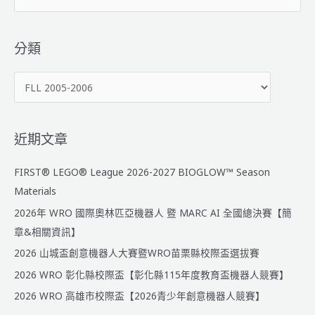
尋
關
鍵
分類
字
分
:
類
近期文章
FIRST® LEGO® League 2026-2027 BIOGLOW™ Season
Materials
2026年 WRO 國際奧林匹亞機器人 暨 MARC AI 全國總決賽【簡
章&相關資訊】
2026 山城盃創意機器人大賽暨WRO苗栗縣校際盃選拔賽
2026 WRO 彰化縣校際盃【彰化縣115年度教育盃機器人競賽】
2026 WRO 高雄市校際盃【2026青少年創意機器人競賽】