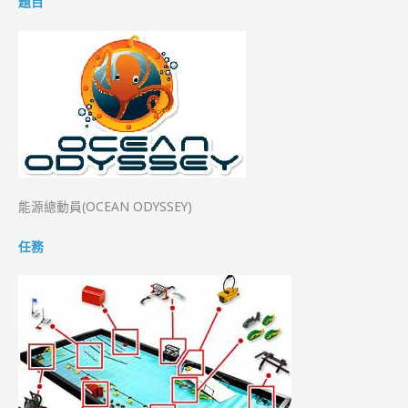
題目
能源總動員(OCEAN ODYSSEY)
任務