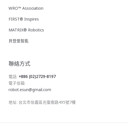
WRO™ Association
FIRST® Inspires
MATRIX® Robotics
貝登堡智能
聯絡方式
電話:
+886 (02)2729-8197
電子信箱:
robot.esun@gmail.com
地址: 台北市信義區光復南路495號7樓