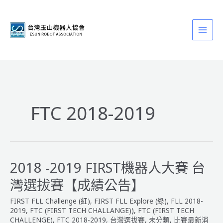
跳
至
主
要
內
容
FTC 2018-2019
2018 -2019 FIRST機器人大賽 台
灣選拔賽【成績公告】
FIRST FLL Challenge (紅)
,
FIRST FLL Explore (綠)
,
FLL 2018-
2019
,
FTC (FIRST TECH CHALLANGE))
,
FTC (FIRST TECH
CHALLENGE)
,
FTC 2018-2019
,
台灣選拔賽
,
未分類
,
比賽最新消