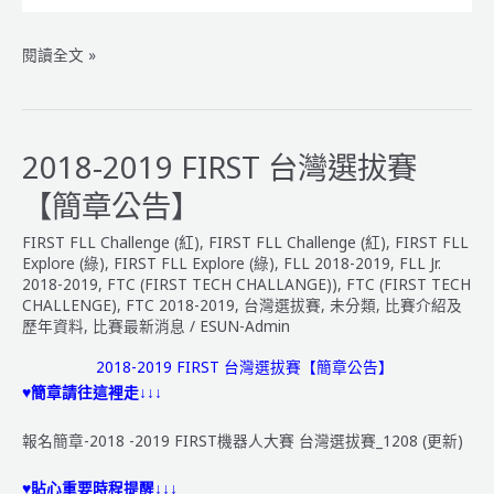
2018-
閱讀全文 »
2019
FIRST
機
器
2018-2019 FIRST 台灣選拔賽
人
【簡章公告】
大
賽
FIRST FLL Challenge (紅)
,
FIRST FLL Challenge (紅)
,
FIRST FLL
台
Explore (綠)
,
FIRST FLL Explore (綠)
,
FLL 2018-2019
,
FLL Jr.
灣
2018-2019
,
FTC (FIRST TECH CHALLANGE))
,
FTC (FIRST TECH
CHALLENGE)
,
FTC 2018-2019
,
台灣選拔賽
,
未分類
,
比賽介紹及
選
歷年資料
,
比賽最新消息
/
ESUN-Admin
拔
賽
2018-2019
FIRST 台灣選拔賽【簡章公告】
報
♥簡章請往這裡走↓↓↓
名
表
報名簡章-2018 -2019 FIRST機器人大賽 台灣選拔賽_1208 (更新)
單
♥貼心重要時程提醒↓↓↓