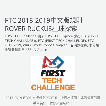
2019
FIRST
台
灣
FTC 2018-2019中文版規則-
選
ROVER RUCKUS星球探索
拔
賽
FIRST FLL Challenge (紅)
,
FIRST FLL Explore (綠)
,
FTC (FIRST
【簡
TECH CHALLANGE))
,
FTC (FIRST TECH CHALLENGE)
,
FTC
章
2018-2019
,
WRO (World Robot Olympiad)
,
台灣選拔賽
,
未分類
,
比賽最新消息
/
ESUN-Admin
公
告】
2018-2019 FTC中文版規則PART II，今日出爐囉！準備參賽的選
手菁英們，趕快來更新吧！