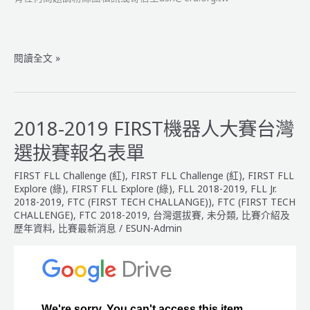
2018
閱讀全文 »
-2019
FIRST
機
器
2018-2019 FIRST機器人大賽台灣
人
選拔賽報名表單
大
賽
FIRST FLL Challenge (紅)
,
FIRST FLL Challenge (紅)
,
FIRST FLL
台
Explore (綠)
,
FIRST FLL Explore (綠)
,
FLL 2018-2019
,
FLL Jr.
灣
2018-2019
,
FTC (FIRST TECH CHALLANGE))
,
FTC (FIRST TECH
CHALLENGE)
,
FTC 2018-2019
,
台灣選拔賽
,
未分類
,
比賽介紹及
選
歷年資料
,
比賽最新消息
/
ESUN-Admin
拔
賽
【成
績
公