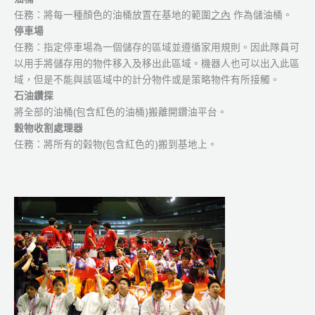
任務：將每一種顏色的油桶放置在基地的範圍
之內
作為儲油桶。
停車場
任務：指定停車場為一個儲存的區域並遵循家用規則。因此隊員可
以用手將儲存用的物件移入及移出此區域。機器人也可以出入此區
域，但是不能與該區域中的計分物件或是策略物件有所接觸。
石油鑽探
將全部的油桶(包含紅色的油桶)搬離開鑽油平台。
穀物收割處理器
任務：將所有的榖物(包含紅色的)搬到基地上。