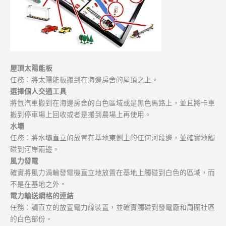
屋頂太陽能板
任務：將太陽能板搬到在海邊房舍的屋頂之上。
選擇個人交通工具
將氫汽車搬到在海邊房舍的白色區域或是黑色馬路上，並且將卡車
搬到停車場上回收或者是搬到農場上再使用。
水壩
任務：將水壩直立的放置在基地東側上的任何河段邊，並確實地觸
碰到河岸兩邊。
風力發電
確實將風力渦輪發電機直立地放置在基地上觸碰到白色的區域，而
不是在基地之外。
電力輸送網格的連結
任務：請直立的放置電力線裝置，並確實觸碰到發電廠和周圍社區
的白色部份。