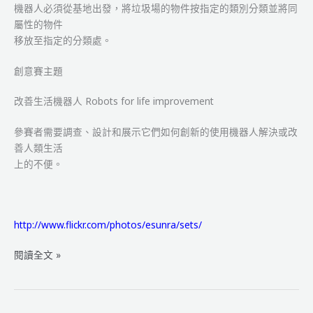
機器人必須從基地出發，將垃圾場的物件按指定的類別分類並將同
屬性的物件
移放至指定的分類處。
創意賽主題
改善生活機器人 Robots for life improvement
參賽者需要調查、設計和展示它們如何創新的使用機器人解決或改
善人類生活
上的不便。
http://www.flickr.com/photos/esunra/sets/
WRO
閱讀全文 »
2011