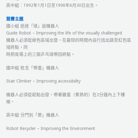
高中組：1992年1月1日至1996年6月30日出生。
競賽主題
國小組 迷途「球」返機器人
Guide Robot – Improving the life of the visually challenged
機器人必須從綠色區域出發，在最短的時間內自行找出路至紅色區
域終點，同
時把底場上的三個乒乓球帶回終點。
國中組 枕戈「帶蛋」機器人
Stair Climber – Improving accessibility
機器人必須從起點出發，帶著雞蛋（煮熟的）在2分鐘內上下樓
梯。
高中組 分門別「樂」機器人
Robot Recycler – Improving the Environment