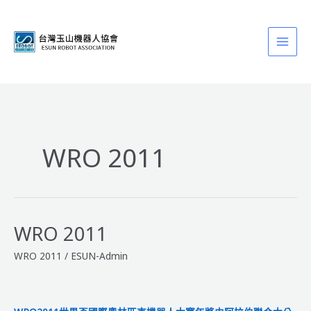
跳
至
主
要
內
容
WRO 2011
WRO 2011
WRO 2011
/
ESUN-Admin