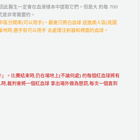
因此醫生一定會在血液樣本中提取它們。但是大 約每 700
式是非常需要的。
區分開來(可以用手)。最後只將白血球 送進病人區(底圖
基地時,選手就可以用手 去處理注射器和裡面的血球。
」。比賽結束時,仍在場地上(不論何處) 的每個紅血球將有
時,裁判會將一個紅血球 拿出場外做為懲罰,每次一個直到