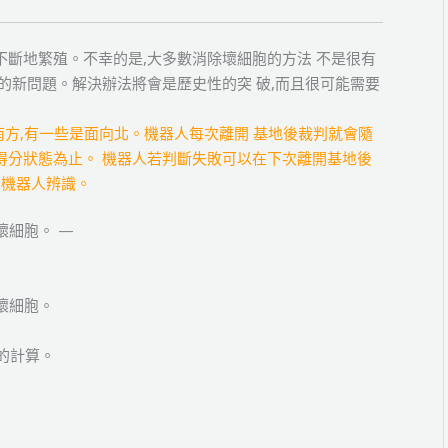
不斷地繁殖。不幸的是,大多數消除壞細胞的方法 不是很有
的新問題。解決辦法將會是歷史性的突 破,而且很可能需要
南方,有一些是面向北。機器人每次離開 基地後裁判就會隨
得分狀態為止。 機器人若判斷失敗可以在下次離開基地後
 機器人辨識。
壞細胞。 —
壞細胞。
南的計算。