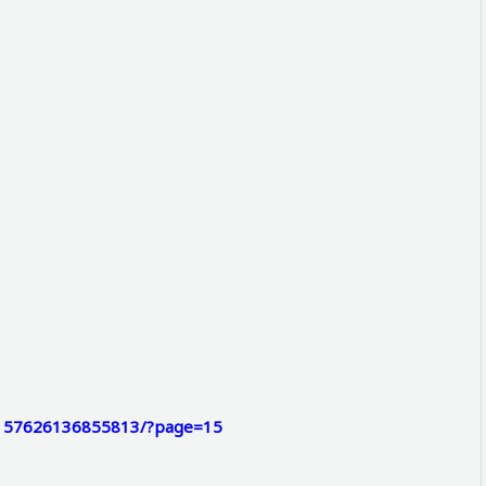
72157626136855813/?page=15