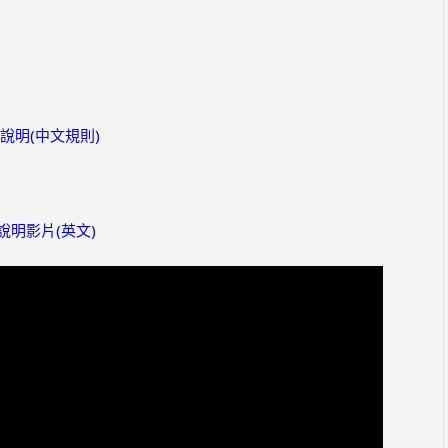
務說明(中文規則)
務說明影片(英文)