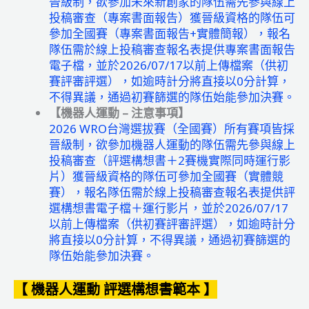
晉級制，欲參加未來新創家的隊伍需先參與線上
投稿審查（專案書面報告）獲晉級資格的隊伍可
參加全國賽（專案書面報告+實體簡報），報名
隊伍需於線上投稿審查報名表提供專案書面報告
電子檔，並於2026/07/17以前上傳檔案（供初
賽評審評選），如逾時計分將直接以0分計算，
不得異議，通過初賽篩選的隊伍始能參加決賽。
【機器人運動 – 注意事項】
2026 WRO台灣選拔賽（全國賽）所有賽項皆採
晉級制，欲參加機器人運動的隊伍需先參與線上
投稿審查（評選構想書＋2賽機實際同時運行影
片）獲晉級資格的隊伍可參加全國賽（實體競
賽），報名隊伍需於線上投稿審查報名表提供評
選構想書電子檔＋運行影片，並於2026/07/17
以前上傳檔案（供初賽評審評選），如逾時計分
將直接以0分計算，不得異議，通過初賽篩選的
隊伍始能參加決賽。
【 機器人運動 評選構想書範本 】