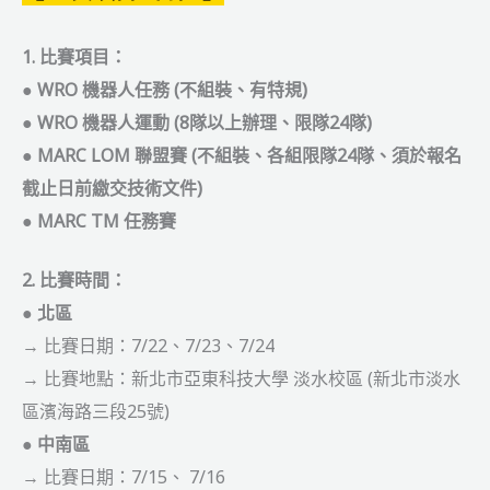
1. 比賽項目：
●
WRO 機器人任務 (不組裝、有特規)
●
WRO 機器人運動 (8隊以上辦理、限隊24隊)
●
MARC LOM 聯盟賽 (不組裝、各組限隊24隊、
須於報名
截止日前繳交技術文件
)
●
MARC TM 任務賽
2. 比賽時間：
●
北區
→ 比賽日期：7/22、7/23、7/24
→ 比賽地點：新北市亞東科技大學 淡水校區 (新北市淡水
區濱海路三段25號)
●
中南區
→ 比賽日期：7/15、 7/16