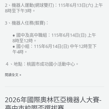
2、機器人運動(網球雙打)：115年6月13日(六) 上午
8時至下午3時。
3、機器人任務(競賽)：
● 國中及高中職組：115年6月14日(日) 上午
8時至12時。
● 國小組：115年6月14日(日) 中午12時至下
午4時。
４、地點：桃園市成功國小活動中心。
2026
閱讀全文 »
WRO
校
際
盃-
2026年國際奧林匹亞機器人大賽-
桃
臺中市校際盃選拔賽
園