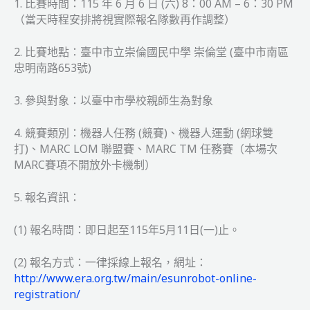
1. 比賽時間：115 年 6 月 6 日 (六) 8：00 AM – 6：30 PM
（當天時程安排將視實際報名隊數再作調整）
2. 比賽地點：臺中市立崇倫國民中學 崇倫堂 (臺中市南區
忠明南路653號)
3. 參與對象：以臺中市學校親師生為對象
4. 競賽類別：機器人任務 (競賽)、機器人運動 (網球雙
打)、MARC LOM 聯盟賽、MARC TM 任務賽（本場次
MARC賽項不開放外卡機制）
5. 報名資訊：
(1) 報名時間：即日起至115年5月11日(一)止。
(2) 報名方式：一律採線上報名，網址：
http://www.era.org.tw/main/esunrobot-online-
registration/