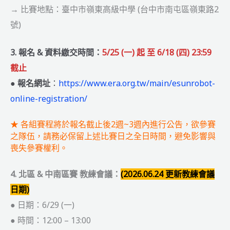
→ 比賽地點：臺中市嶺東高級中學 (台中市南屯區嶺東路2
號)
3. 報名 & 資料繳交時間：
5/25 (一) 起 至
6/18 (四) 23:59
截止
● 報名網址
：
https://www.era.org.tw/main/esunrobot-
online-registration/
★ 各組賽程將於報名截止後2週~3週內進行公告，欲參賽
之隊伍，請務必保留上述比賽日之全日時間，避免影響與
喪失參賽權利。
4. 北區 & 中南區賽 教練會議：
(2026.06.24 更新教練會議
日期)
● 日期：6/29 (一)
● 時間：12:00 – 13:00