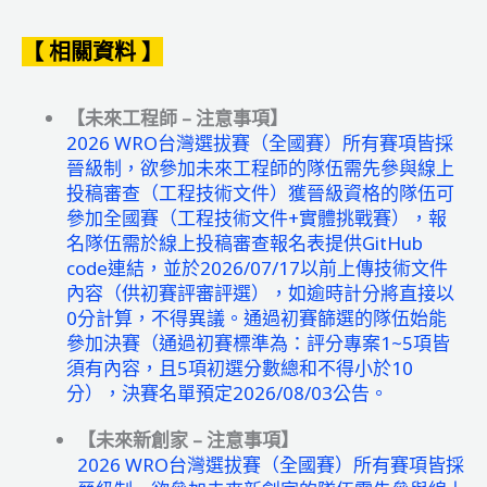
【 相關資料 】
【未來工程師 – 注意事項】
2026 WRO台灣選拔賽（全國賽）所有賽項皆採
晉級制，欲參加未來工程師的隊伍需先參與線上
投稿審查（工程技術文件）獲晉級資格的隊伍可
參加全國賽（工程技術文件+實體挑戰賽），報
名隊伍需於線上投稿審查報名表提供GitHub
code連結，並於2026/07/17以前上傳技術文件
內容（供初賽評審評選），如逾時計分將直接以
0分計算，不得異議。通過初賽篩選的隊伍始能
參加決賽（通過初賽標準為：評分專案1~5項皆
須有內容，且5項初選分數總和不得小於10
分），決賽名單預定2026/08/03公告。
【未來新創家 – 注意事項】
2026 WRO台灣選拔賽（全國賽）所有賽項皆採