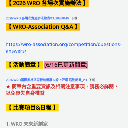
【 2026 WRO 各場次實施辦法 】
2026 WRO 各場次實施辦法總表V3_20260618
下載
【 WRO-Association Q&A 】
https://wro-association.org/competition/questions-
answers/
【 活動簡章 】
(6/16已更新簡章)
2026 WRO國際奧林匹亞智能機器人線上評選 活動簡章_V3
下載
★
簡章內含重要資訊及相關注意事項，請務必詳閱，
以免喪失自身權益
【 比賽項目&日程 】
1. WRO 未來新創家