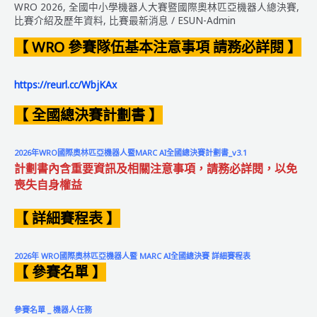
WRO 2026
,
全國中小學機器人大賽暨國際奧林匹亞機器人總決賽
,
比賽介紹及歷年資料
,
比賽最新消息
/
ESUN-Admin
【
WRO 參賽隊伍基本注意事項
請務必詳閱
】
https://reurl.cc/WbjKAx
【 全國總決賽計劃書 】
2026年WRO國際奧林匹亞機器人暨MARC AI全國總決賽計劃書_v3.1
計劃書內含重要資訊及相關注意事項，請務必詳閱，以免
喪失自身權益
【 詳細賽程表 】
2026年 WRO國際奧林匹亞機器人暨 MARC AI全國總決賽 詳細賽程表
【 參賽名單 】
參賽名單 _ 機器人任務