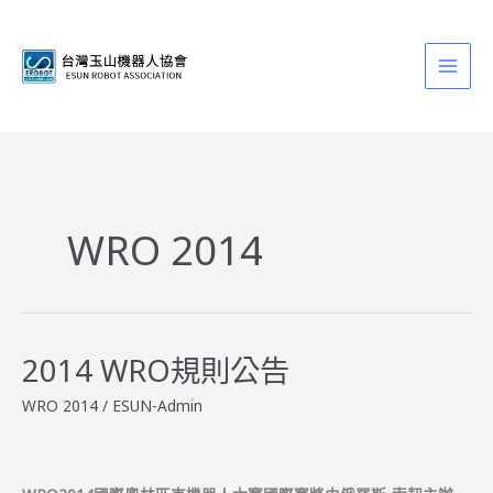
跳
至
主
要
內
容
WRO 2014
2014 WRO規則公告
WRO 2014
/
ESUN-Admin