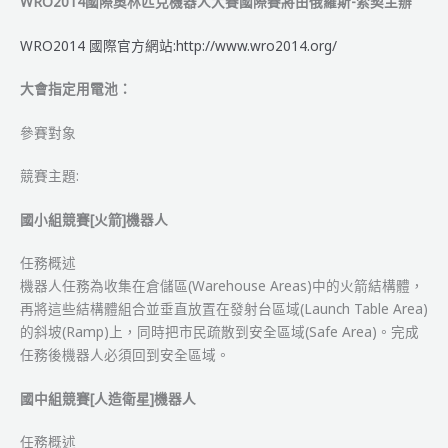
WRO2014國際奧林匹克機器人大賽國際賽將由俄羅斯-索契主辦
WRO2014 國際官方網站:http://www.wro2014.org/
大會指定用電池：
參賽對象
競賽主題:
國小組競賽[火箭]機器人
任務概述
機器人任務為收集在倉儲區(Warehouse Areas)中的火箭結構體，
再將這些結構體組合並垂直放置在發射台區域(Launch Table Area)
的斜坡(Ramp)上，同時把市民疏散到安全區域(Safe Area)。完成
任務後機器人必須回到安全區域。
國中組競賽[人造衛星]機器人
任務概述