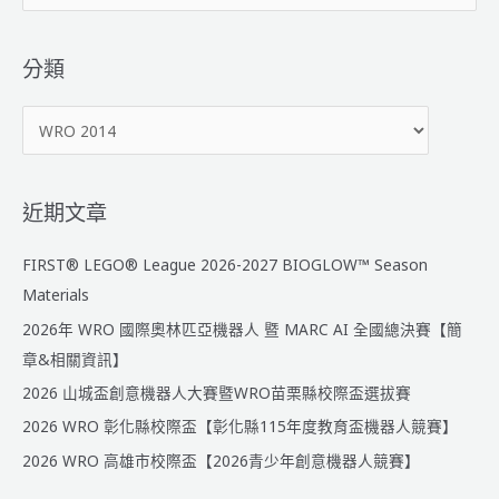
尋
關
鍵
分類
字
分
:
類
近期文章
FIRST® LEGO® League 2026-2027 BIOGLOW™ Season
Materials
2026年 WRO 國際奧林匹亞機器人 暨 MARC AI 全國總決賽【簡
章&相關資訊】
2026 山城盃創意機器人大賽暨WRO苗栗縣校際盃選拔賽
2026 WRO 彰化縣校際盃【彰化縣115年度教育盃機器人競賽】
2026 WRO 高雄市校際盃【2026青少年創意機器人競賽】