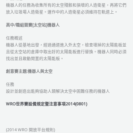
機器人的任務為收集所有的太空殘骸和損壞的人造衛星，再將它們
放入垃圾場人造衛星。運作中的人造衛星必須維持在軌道上。
高中/職組競賽[太空站]機器人
任務概述
機器人從基地出發，經過通道進入外太空，檢查壞掉的太陽能板並
且從太空站的倉庫中取出好的太陽能板進行替換。機器人同時必須
找出並且啟動閒置的太陽能板。
創意賽主題:機器人與太空
任務
設計並創造出能夠協助人類解決太空中困難任務的機器人
WRO世界賽設備規定暨注意事項2014(0801)
(2014 WRO 開放平台規則)