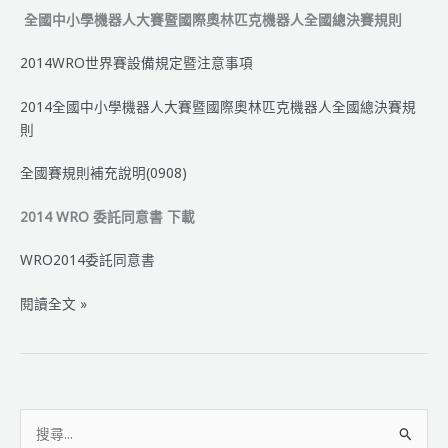
全國中小學機器人大賽暨國際奧林匹克機器人全國總決賽規則
2014WRO世界賽設備規定暨注意事項
2014全國中小學機器人大賽暨國際奧林匹克機器人全國總決賽規
則
全國賽規則補充說明(0908)
2014 WRO 委託同意書 下載
WRO2014委託同意書
2014
閱讀全文 »
WRO
規
則
公
告
搜