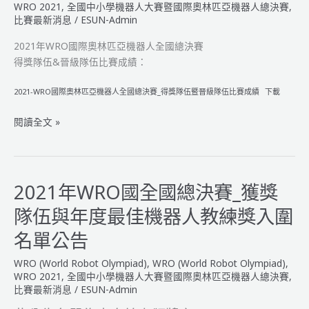
WRO 2021
,
全國中小學機器人大賽暨國際奧林匹亞機器人總決賽
,
比賽最新消息
/
ESUN-Admin
2021年WRO國際奧林匹亞機器人全國總決賽
得獎隊伍&晉級隊伍比賽成績：
2021-WRO國際奧林匹亞機器人全國總決賽_得獎隊伍暨晉級隊伍比賽成績
下載
2021
閱讀全文 »
年
WRO
國
際
2021年WRO國全國總決賽_獲獎
奧
隊伍與年度最佳機器人教練獎入圍
林
匹
名單公告
亞
WRO (World Robot Olympiad)
,
WRO (World Robot Olympiad)
,
機
WRO 2021
,
全國中小學機器人大賽暨國際奧林匹亞機器人總決賽
,
器
比賽最新消息
/
ESUN-Admin
人