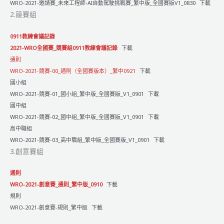
WRO-2021-邀請賽_未來工程師-AI自動駕駛挑戰賽_繁中版_全國賽版V1_0830
下載
總
2.競賽組
決
賽
0911教練會議記錄
_
2021-WRO全國賽_競賽組0911教練會議記錄
下載
創
通則
意
WRO-2021-競賽-00_通則（全國賽版本）_繁中0921
下載
賽
國小組
【隊
WRO-2021-競賽-01_國小組_繁中版_全國賽版_V1_0901
下載
伍
國中組
名
WRO-2021-競賽-02_國中組_繁中版_全國賽版_V1_0901
下載
單
高中職組
&
WRO-2021-競賽-03_高中職組_繁中版_全國賽版_V1_0901
下載
賽
3.創意賽組
程
時
通則
間】
WRO-2021-創意賽_通則_繁中版_0910
下載
規則
WRO-2021-創意賽-規則_繁中版
下載