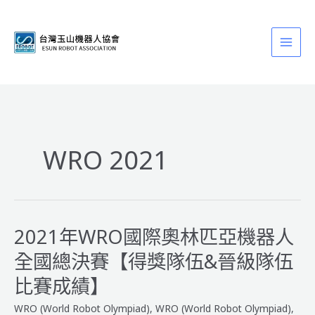
跳
至
主
要
內
容
WRO 2021
2021年WRO國際奧林匹亞機器人
全國總決賽【得獎隊伍&晉級隊伍
比賽成績】
WRO (World Robot Olympiad)
,
WRO (World Robot Olympiad)
,