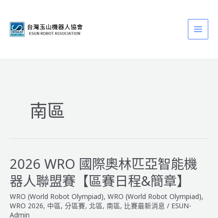
跳
至
主
要
內
容
南區
2026 WRO 國際奧林匹亞智能機
器人聯盟賽【區賽日程&簡章】
WRO (World Robot Olympiad)
,
WRO (World Robot Olympiad)
,
WRO 2026
,
中區
,
分區賽
,
北區
,
南區
,
比賽最新消息
/
ESUN-
Admin