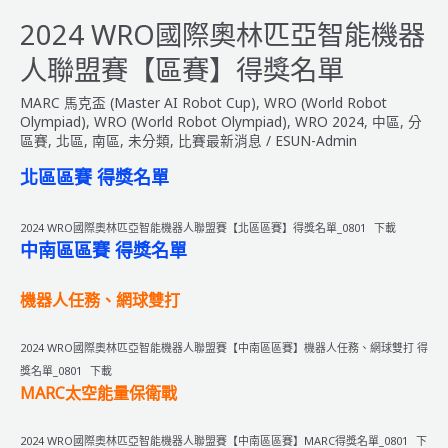
際
奧
2024 WRO國際奧林匹亞智能機器
林
人聯盟賽【區賽】得獎名單
匹
亞
MARC 馬克盃 (Master AI Robot Cup)
,
WRO (World Robot
智
Olympiad)
,
WRO (World Robot Olympiad)
,
WRO 2024
,
中區
,
分
能
區賽
,
北區
,
南區
,
未分類
,
比賽最新消息
/
ESUN-Admin
機
北區區賽 得獎名單
器
人
2024 WRO國際奧林匹亞智能機器人聯盟賽【北區區賽】得獎名單_0801
下載
聯
中南區區賽 得獎名單
盟
賽
機器人任務、網球雙打
【區
賽
日
2024 WRO國際奧林匹亞智能機器人聯盟賽【中南區區賽】機器人任務、網球雙打 得
程
獎名單_0801
下載
&
MARC太空能量保衛戰
簡
章】
2024 WRO國際奧林匹亞智能機器人聯盟賽【中南區區賽】MARC得獎名單_0801
下