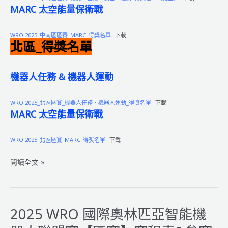
【區
MARC 太空能量保衛戰
賽
日
WRO 2025_中南區區賽_MARC_得獎名單
下載
程
北區_得獎名單
&
簡
章】
機器人任務 & 機器人運動
WRO 2025_北區區賽_機器人任務、機器人運動_得獎名單
下載
MARC 太空能量保衛戰
WRO 2025_北區區賽_MARC_得獎名單
下載
2025
閱讀全文 »
WRO
國
際
奧
2025 WRO 國際奧林匹亞智能機
林