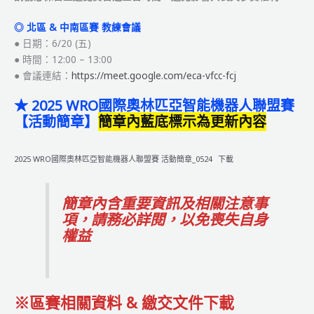
◎ 北區 & 中南區賽 教練會議
● 日期：6/20 (五)
● 時間：12:00 – 13:00
● 會議連結：
https://meet.google.com/eca-vfcc-fcj
★ 2025 WRO國際奧林匹亞智能機器人聯盟賽
【活動簡章】
簡章內藍底標示為更新內容
2025 WRO國際奧林匹亞智能機器人聯盟賽 活動簡章_0524
下載
簡章內含重要資訊及相關注意事
項，請務必詳閱，以免喪失自身
權益
※區賽相關資料 & 繳交文件下載