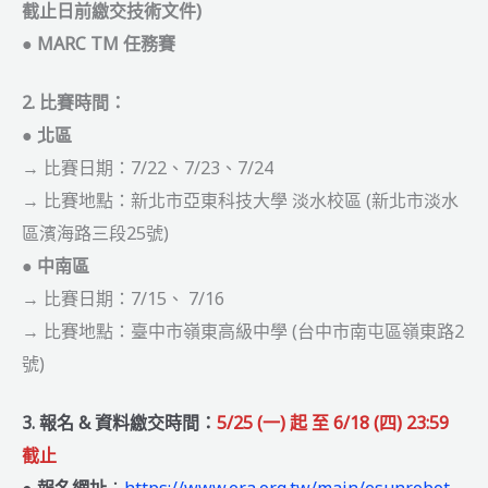
截止日前繳交技術文件
)
●
MARC TM 任務賽
2. 比賽時間：
●
北區
→ 比賽日期：7/22、7/23、7/24
→ 比賽地點：新北市亞東科技大學 淡水校區 (新北市淡水
區濱海路三段25號)
●
中南區
→ 比賽日期：7/15、 7/16
→ 比賽地點：臺中市嶺東高級中學 (台中市南屯區嶺東路2
號)
3. 報名 & 資料繳交時間：
5/25 (一) 起 至
6/18 (四) 23:59
截止
● 報名網址
：
https://www.era.org.tw/main/esunrobot-