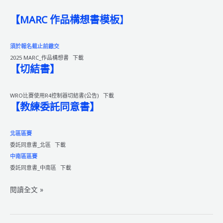
【MARC 作品構想書模板
】
須於報名截止前繳交
2025 MARC_作品構想書
下載
【切結書】
WRO比賽使用R4控制器切結書(公告)
下載
【教練委託同意書】
北區區賽
委託同意書_北區
下載
中南區區賽
委託同意書_中南區
下載
2025
閱讀全文 »
WRO
國