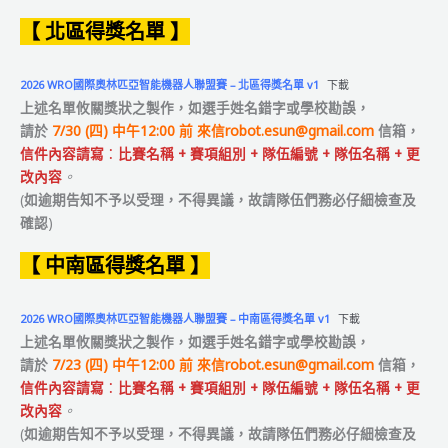
【 北區得獎名單 】
2026 WRO國際奧林匹亞智能機器人聯盟賽 – 北區得獎名單 v1
下載
上述名單攸關獎狀之製作，如選手姓名錯字或學校
勘誤
，
請於
7/30 (四) 中午12:00 前 來信
robot.esun@gmail.com
信箱，
信件內容請寫
：
比賽名稱 + 賽項組別 + 隊伍編號 + 隊伍名稱 + 更
改內容
。
(
如逾期告知不予以受理，不得異議，故請隊伍們務必仔細檢查及
確認
)
【 中南區得獎名單 】
2026 WRO國際奧林匹亞智能機器人聯盟賽 – 中南區得獎名單 v1
下載
上述名單攸關獎狀之製作，如選手姓名錯字或學校
勘誤
，
請於
7/23 (四) 中午12:00 前 來信
robot.esun@gmail.com
信箱，
信件內容請寫
：
比賽名稱 + 賽項組別 + 隊伍編號 + 隊伍名稱 + 更
改內容
。
(
如逾期告知不予以受理，不得異議，故請隊伍們務必仔細檢查及