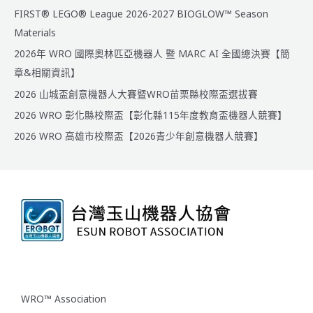
賽】
FIRST® LEGO® League 2026-2027 BIOGLOW™ Season
賽
Materials
程
2026年 WRO 國際奧林匹亞機器人 暨 MARC AI 全國總決賽【簡
表/
隊
章&相關資訊】
伍
2026 山城盃創意機器人大賽暨WRO苗栗縣校際盃選拔賽
名
2026 WRO 彰化縣校際盃【彰化縣115年度教育盃機器人競賽】
單
2026 WRO 高雄市校際盃【2026青少年創意機器人競賽】
WRO™ Association