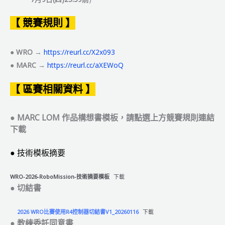
【
競賽規則
】
●
WRO →
https://reurl.cc/X2x093
●
MARC →
https://reurl.cc/aXEWoQ
【
區賽相關資料
】
●
MARC LOM 作品構想書模板，請點選上方競賽規則連結
下載
●
技術模板摘要
WRO-2026-RoboMission-技術摘要模板
下載
●
切結書
2026 WRO比賽使用R4控制器切結書V1_20260116
下載
●
教練委託同意書