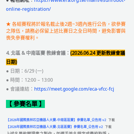
online-registration/
★ 各組賽程將於報名截止後2週~3週內進行公告，欲參賽
之隊伍，請務必保留上述比賽日之全日時間，避免影響與
喪失參賽權利。
4. 北區 & 中南區賽 教練會議：
(2026.06.24 更新教練會議
日期)
● 日期：6/29 (一)
● 時間：12:00 – 13:00
● 會議連結：
https://meet.google.com/eca-vfcc-fcj
【 參賽名單 】
【2026年國際奧林匹亞機器人大賽-中南區區賽】參賽名單_公告用 v2
下載
【2026年國際奧林匹亞機器人大賽-北區區賽】參賽名單_公告用 v2
下載
上述名單攸關證書之製作，如選手姓名錯字或學校
勘誤
，