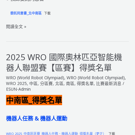
委託同意書_北中南區
下載
2026
閱讀全文 »
WRO
國
際
奧
2025 WRO 國際奧林匹亞智能機
林
器人聯盟賽【區賽】得獎名單
匹
亞
WRO (World Robot Olympiad)
,
WRO (World Robot Olympiad)
,
智
WRO 2025
,
中區
,
分區賽
,
北區
,
南區
,
得獎名單
,
比賽最新消息
/
能
ESUN-Admin
機
中南區_得獎名單
器
人
聯
機器人任務 & 機器人運動
盟
賽
WRO 2025_中南區區賽_機器人任務、機器人運動_得獎名單（更正）
下載