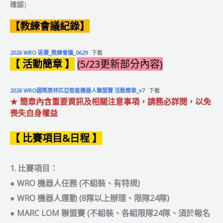
確認
)
【教練會議紀錄】
2026 WRO 區賽_教練會議_0629
下載
【 活動簡章 】
(5/23更新部分內容)
2026 WRO國際奧林匹亞智能機器人聯盟賽 活動簡章_v7
下載
★
簡章內含重要資訊及相關注意事項，請務必詳閱，以免
喪失自身權益
【 比賽項目&日程 】
1. 比賽項目：
●
WRO 機器人任務 (不組裝、有特規)
●
WRO 機器人運動 (8隊以上辦理、限隊24隊)
●
MARC LOM 聯盟賽 (不組裝、各組限隊24隊、
須於報名