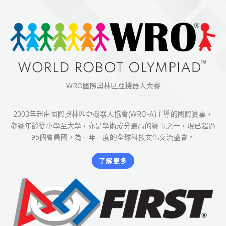
WRO國際奧林匹亞機器人大賽
2003年起由國際奧林匹亞機器人協會(WRO-A)主導的國際賽事，
參賽年齡從小學至大學，亦是學術成分最高的賽事之一，現已超過
95個會員國，為一年一度的全球科技文化交流盛會。
了解更多