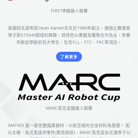
FIRST®機器人聯賽
美國知名發明家Dean Kamen先生於1989年創立，通過比賽激發
學子對STEAM領域的興趣，其特色以專題及團隊合作為主，參賽
年齡從學齡前到大學生，包含FLL、FTC、FRC等項目。
了解更多
MARC馬克盃機器人競賽
MATRIX 是一套完整國產器材，以航空級的合金材料為基礎， 配
以主機、各式馬達與零件(樂高相容)，MARC馬克盃旨在讓學子以