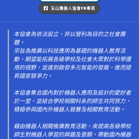
玉山機器人協會FB專頁
本協會為依法設立、非以營利為目的之社會團
體。
宗旨為推廣以科技應用為基礎的機器人教育活
動，期望能拓展各級學校及社會大眾對於科學運
用的視野，並達到啟發多元智能的發展，進而提
昇國家競爭力。
本協會集合國內對於機器人應用及設計的愛好者
於一堂，並結合學校相關科系的師生共同努力，
積極參與國內外機器人競賽及相關教育活動。
藉由機器人相關推廣教育活動，來提高各級學校
師生對機器人學習的興趣及意願，帶動國內機器