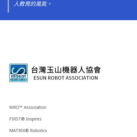
人教育的風氣。
WRO™ Association
FIRST® Inspires
MATRIX® Robotics