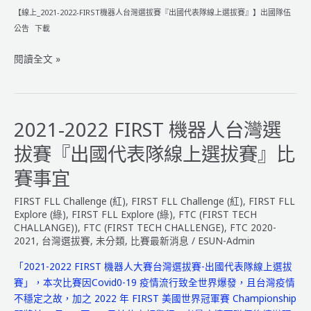
【線上_2021-2022-FIRST機器人台灣選拔賽『出國代表隊線上選拔賽』】出國隊伍
公告
下載
2021-
閱讀全文 »
2022
FIRST
機
器
2021-2022 FIRST 機器人台灣選
人
拔賽『出國代表隊線上選拔賽』比
台
灣
賽事宜
選
FIRST FLL Challenge (紅)
,
FIRST FLL Challenge (紅)
,
FIRST FLL
拔
Explore (綠)
,
FIRST FLL Explore (綠)
,
FTC (FIRST TECH
賽
CHALLANGE))
,
FTC (FIRST TECH CHALLENGE)
,
FTC 2020-
『出
2021
,
台灣選拔賽
,
未分類
,
比賽最新消息
/
ESUN-Admin
國
代
「2021-2022 FIRST 機器人大賽台灣選拔賽-出國代表隊線上選拔
表
賽」，本次比賽因Covid0-19 疫情流行致全世界爆發，且台灣疫情
隊
不穩定之故，加之 2022 年 FIRST 美國世界冠軍賽 Championship