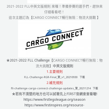
2021-2022 FLL中英文版規則 來囉！準備參賽的選手們，趕快來
仔細看看吧！
這次主題訂為
【
CARGO CONNECT暢行無阻：物流大挑戰
】
★2021-2022 FLL Challenge【
CARGO CONNECT暢行無阻：物
流大挑戰
】中英文版規則
1.主要規則
FLL-Challenge-RGR-Final_繁_v1_20210930
下載
2.補充規則
fll-challenge-cargo-connect-challenge-updates_繁_20211214
下載
★若有不清楚的地方也可以試著先上FIRST官網查查看喔!
https://www.firstlegoleague.org/season
https://www.firstinspires.org/resource-