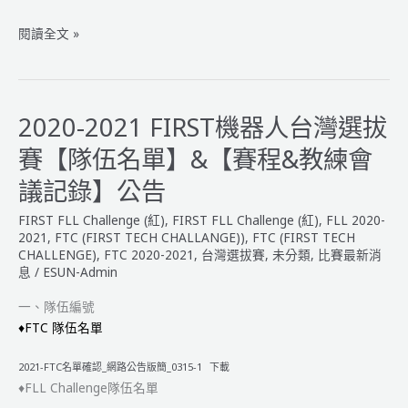
2020
閱讀全文 »
-2021
FIRST
機
器
2020-2021 FIRST機器人台灣選拔
人
賽【隊伍名單】&【賽程&教練會
大
賽
議記錄】公告
【得
FIRST FLL Challenge (紅)
,
FIRST FLL Challenge (紅)
,
FLL 2020-
獎
2021
,
FTC (FIRST TECH CHALLANGE))
,
FTC (FIRST TECH
名
CHALLENGE)
,
FTC 2020-2021
,
台灣選拔賽
,
未分類
,
比賽最新消
單
息
/
ESUN-Admin
公
告】
一、隊伍編號
♦FTC 隊伍名單
2021-FTC名單確認_網路公告版簡_0315-1
下載
♦FLL Challenge隊伍名單