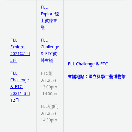
FLL
Explore線
上教練會
議
FLL
FLL
Explore:
Challenge
2021年1月
& FTC教
5日
練會議
FLL Challenge & FTC
FLL
FTC組:
會議地點：國立科學工藝博物館北
Challenge
3/12(五)
& FTC:
13:00pm
2021年3月
-14:00pm
12日
FLL組(紅)
3/12(五)
14:30pm
–