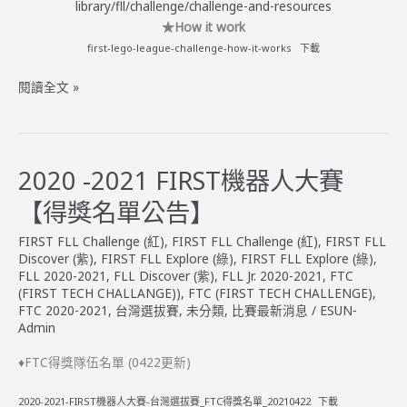
library/fll/challenge/challenge-and-resources
★How it work
first-lego-league-challenge-how-it-works
下載
FLL
閱讀全文 »
Challenge(紅)
2021-
2022
中
2020 -2021 FIRST機器人大賽
英
【得獎名單公告】
文
版
FIRST FLL Challenge (紅)
,
FIRST FLL Challenge (紅)
,
FIRST FLL
規
Discover (紫)
,
FIRST FLL Explore (綠)
,
FIRST FLL Explore (綠)
,
則
FLL 2020-2021
,
FLL Discover (紫)
,
FLL Jr. 2020-2021
,
FTC
(FIRST TECH CHALLANGE))
,
FTC (FIRST TECH CHALLENGE)
,
_CARGO
FTC 2020-2021
,
台灣選拔賽
,
未分類
,
比賽最新消息
/
ESUN-
CONNECT
Admin
暢
行
♦FTC得獎隊伍名單 (0422更新)
無
阻：
2020-2021-FIRST機器人大賽-台灣選拔賽_FTC得獎名單_20210422
下載