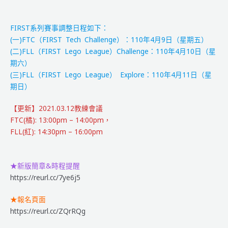
&【賽
程
FIRST系列賽事調整日程如下：
&
(一)FTC（FIRST Tech Challenge）：110年4月9日（星期五）
教
(二)FLL（FIRST Lego League）Challenge：110年4月10日（星
練
期六）
會
(三)FLL（FIRST Lego League） Explore：110年4月11日（星
議
期日）
記
錄】
【更新】2021.03.12教練會議
公
FTC(橘): 13:00pm – 14:00pm，
告
FLL(紅): 14:30pm – 16:00pm
★新版簡章&時程提醒
https://reurl.cc/7ye6j5
★報名頁面
https://reurl.cc/ZQrRQg