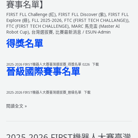
Materials
賽事名單】
FIRST FLL Challenge (紅)
,
FIRST FLL Discover (紫)
,
FIRST FLL
Explore (綠)
,
FLL 2025-2026
,
FTC (FIRST TECH CHALLANGE))
,
FTC (FIRST TECH CHALLENGE)
,
MARC 馬克盃 (Master AI
Robot Cup)
,
台灣選拔賽
,
比賽最新消息
/
ESUN-Admin
得獎名單
2025-2026 FIRST機器人大賽臺灣選拔賽_得獎名單 0226
下載
晉級國際賽事名單
2025-2026 FIRST機器人大賽臺灣選拔賽_晉級名單
下載
2025-
閱讀全文 »
2026
FIRST
機
器
2025-2026 FIRST機器人大賽臺灣