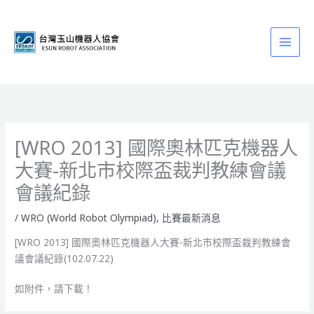
跳
至
主
要
內
容
[WRO 2013] 國際奧林匹克機器人
大賽-新北市校際盃裁判教練會議
會議紀錄
/
WRO (World Robot Olympiad)
,
比賽最新消息
[WRO 2013] 國際奧林匹克機器人大賽-新北市校際盃裁判教練會
議會議紀錄(102.07.22)
如附件，請下載！