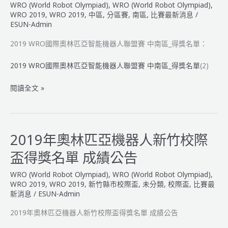
WRO (World Robot Olympiad)
,
WRO (World Robot Olympiad)
,
亞
WRO 2019
,
WRO 2019
,
中區
,
分區賽
,
南區
,
比賽最新消息
/
機
ESUN-Admin
器
2019 WRO國際奧林匹亞智能機器人聯盟賽 中南區_得獎名單：
人
全
2019 WRO國際奧林匹亞智能機器人聯盟賽 中南區_得獎名單
(2)
國
總
2019
閱讀全文 »
決
WRO
賽
國
暨
際
桃
奧
2019年奧林匹亞機器人新竹校際
園
林
智
盃得獎名單 成績公告
匹
慧
亞
WRO (World Robot Olympiad)
,
WRO (World Robot Olympiad)
,
城
智
WRO 2019
,
WRO 2019
,
新竹縣市校際盃
,
未分類
,
校際盃
,
比賽最
能
新消息
/
ESUN-Admin
機
2019年奧林匹亞機器人新竹校際盃得獎名單 成績公告
器
人