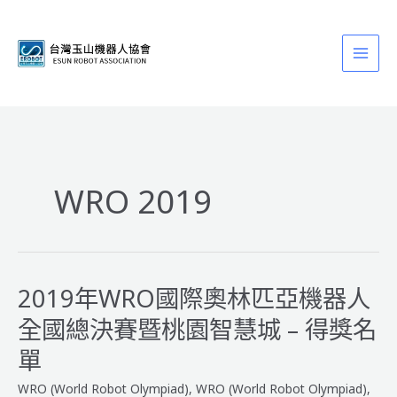
跳
至
主
要
內
容
WRO 2019
2019年WRO國際奧林匹亞機器人
全國總決賽暨桃園智慧城 – 得獎名
單
WRO (World Robot Olympiad)
,
WRO (World Robot Olympiad)
,