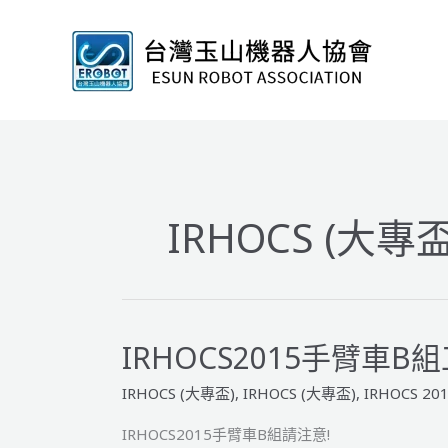
跳
至
主
要
內
容
IRHOCS (大專盃
IRHOCS2015手臂車
IRHOCS (大專盃)
,
IRHOCS (大專盃)
,
IRHOCS 20
IRHOCS2015手臂車B組請注意!