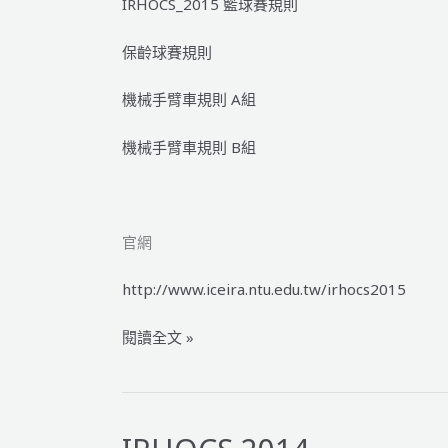
IRHOCS_2015 籃球賽規則
保齡球賽規則
機械手臂車規則 A組
機械手臂車規則 B組
官網
http://www.iceira.ntu.edu.tw/irhocs2015
IRHOCS
閱讀全文 »
2015