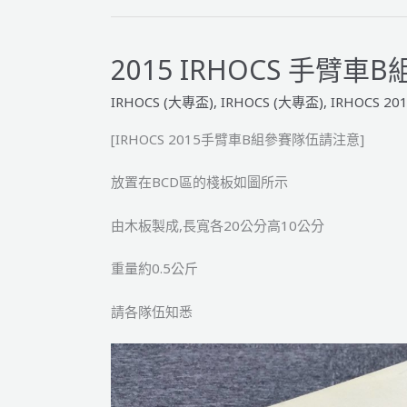
2015 IRHOCS 手臂車
IRHOCS (大專盃)
,
IRHOCS (大專盃)
,
IRHOCS 20
[IRHOCS 2015手臂車B組參賽隊伍請注意]
放置在BCD區的棧板如圖所示
由木板製成,長寬各20公分高10公分
重量約0.5公斤
請各隊伍知悉