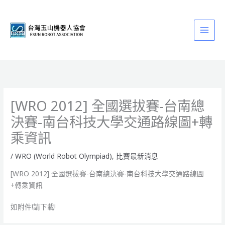
跳
至
主
要
內
容
[WRO 2012] 全國選拔賽-台南總
決賽-南台科技大學交通路線圖+轉
乘資訊
/
WRO (World Robot Olympiad)
,
比賽最新消息
[WRO 2012] 全國選拔賽-台南總決賽-南台科技大學交通路線圖
+轉乘資訊
如附件!請下載!