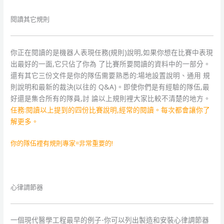
閱讀其它規則
你正在閱讀的是機器人表現任務(規則)說明,如果你想在比賽中表現
出最好的一面,它只佔了你為 了比賽所要閱讀的資料中的一部分。
還有其它三份文件是你的隊伍需要熟悉的:場地設置說明、通用 規
則說明和最新的裁決(以往的 Q&A)。即使你們是有經驗的隊伍,最
好還是集合所有的隊員,討 論以上規則裡大家比較不清楚的地方。
任務:閱讀以上提到的四份比賽說明,經常的閱讀。每次都會讓你了
解更多。
你的隊伍裡有規則專家=非常重要的!
心律調節器
一個現代醫學工程最早的例子-你可以列出製造和安裝心律調節器