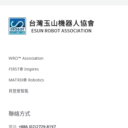
WRO™ Association
FIRST® Inspires
MATRIX® Robotics
貝登堡智能
聯絡方式
電話:
+886 (02)2729-8197