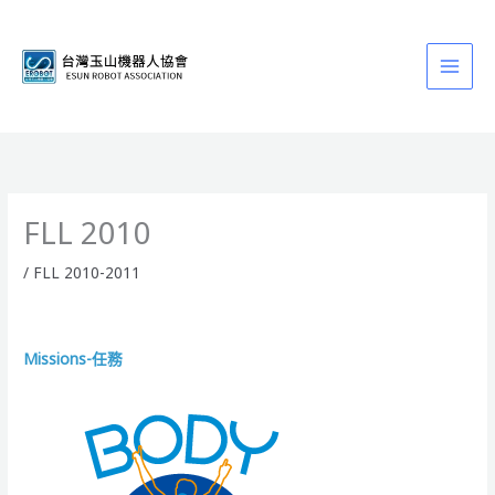
跳
至
主
要
內
容
FLL 2010
/
FLL 2010-2011
Missions-任務