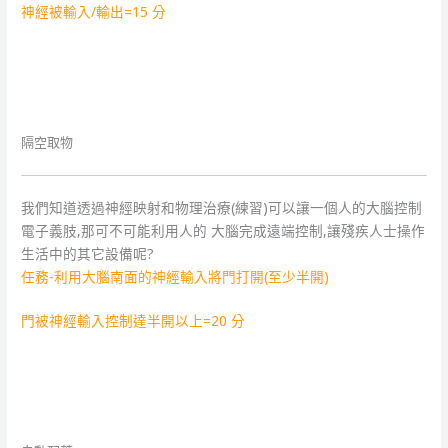
神經被輸入/輸出=15 分
隔空取物
我們知道透過神經映射和物理治療(練習)可以讓一個人的大腦控制
電子義肢,那可不可能利用人的 大腦完成遠端控制,讓殘疾人士操作
生活中的其它設備呢?
任務-利用大腦南面的神經輸入將門打開(至少半開)
門被神經輸入控制達半開以上=20 分