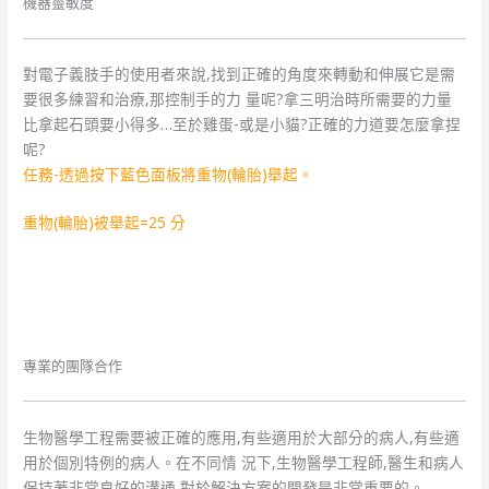
機器靈敏度
對電子義肢手的使用者來說,找到正確的角度來轉動和伸展它是需
要很多練習和治療,那控制手的力 量呢?拿三明治時所需要的力量
比拿起石頭要小得多…至於雞蛋-或是小貓?正確的力道要怎麼拿捏
呢?
任務-透過按下藍色面板將重物(輪胎)舉起。
重物(輪胎)被舉起=25 分
專業的團隊合作
生物醫學工程需要被正確的應用,有些適用於大部分的病人,有些適
用於個別特例的病人。在不同情 況下,生物醫學工程師,醫生和病人
保持著非常良好的溝通,對於解決方案的開發是非常重要的。