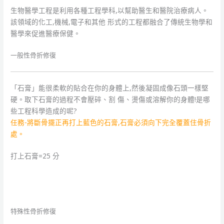
生物醫學工程是利用各種工程學科,以幫助醫生和醫院治療病人。
該領域的化工,機械,電子和其他 形式的工程都融合了傳統生物學和
醫學來促進醫療保健。
一般性骨折修復
「石膏」能很柔軟的貼合在你的身體上,然後凝固成像石頭一樣堅
硬。取下石膏的過程不會壓碎、割 傷、燙傷或溶解你的身體!是哪
些工程科學造成的呢?
任務-將斷骨擺正再打上藍色的石膏,石膏必須向下完全覆蓋住骨折
處。
打上石膏=25 分
特殊性骨折修復