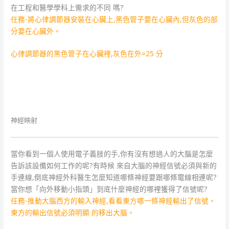
在工程和醫學學科上需求的不同 嗎?
任務-將心律調節器安裝在心臟上,黑色管子要在心臟內,但灰色的部
分要在心臟外。
心律調節器的黑色管子在心臟裡,灰色在外=25 分
神經映射
當你看到一個人使用電子義肢的手,你有沒有想過人的大腦是怎麼
告訴該設備如何工作的呢?有時候 來自大腦的神經信號必須與新的
手連線,倒底神經外科醫生怎麼知道哪條神經要跟哪條電線相連呢?
當你想「向外移動小指頭」到底什麼神經的哪裡獲得了信號呢?
任務-推動大腦西方的輸入神經,看看東方哪一條神經輸出了信號。
東方的輸出信號必須明顯 的移出大腦。