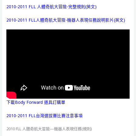
2010-2011 FLL 人體奇航大冒險-完整規則(英文)
2010-2011 FLL人體奇航大冒險-機器人表現任務說明影片(英文)
下載Body Forward 道具訂購單
2010-2011 FLL台灣選拔賽比賽注意事項
2010 FLL 人體奇航大冒險—機器人表現任務(規則)