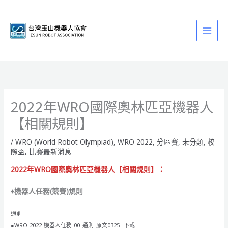
跳
至
主
要
內
容
2022年WRO國際奧林匹亞機器人
【相關規則】
/
WRO (World Robot Olympiad)
,
WRO 2022
,
分區賽
,
未分類
,
校
際盃
,
比賽最新消息
2022年WRO國際奧林匹亞機器人【相關規則】：
♦機器人任務(競賽)規則
通則
●WRO-2022-機器人任務-00_通則_原文0325
下載