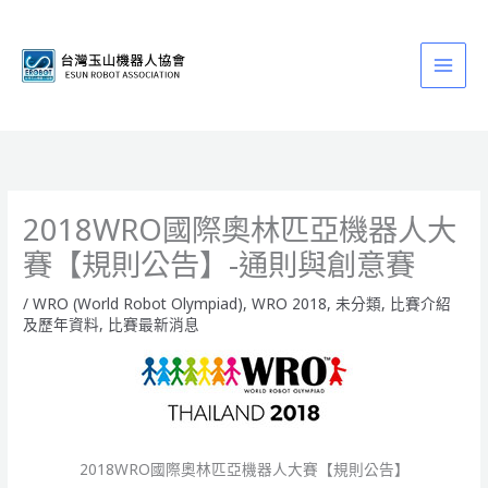
跳
至
主
要
內
容
2018WRO國際奧林匹亞機器人大
賽【規則公告】-通則與創意賽
/
WRO (World Robot Olympiad)
,
WRO 2018
,
未分類
,
比賽介紹
及歷年資料
,
比賽最新消息
2018WRO國際奧林匹亞機器人大賽【規則公告】