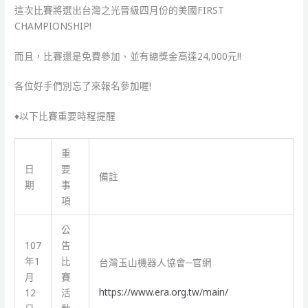
這次比賽將選出台灣之光晉級四月份的美國FIRST
CHAMPIONSHIP!
而且，比賽還是免費參加、並有總獎金高達24,000元!!
各位好手們別忘了來報名參加喔!
♦以下比賽重要時程提醒
重
日
要
備註
期
事
項
公
107
告
年1
比
台灣玉山機器人協會─官網
月
賽
https://www.era.org.tw/main/
12
活