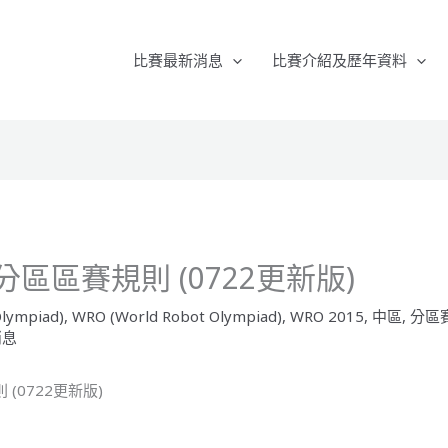
比賽最新消息
比賽介紹及歷年資料
 分區區賽規則 (0722更新版)
lympiad)
,
WRO (World Robot Olympiad)
,
WRO 2015
,
中區
,
分區
消息
 (0722更新版)