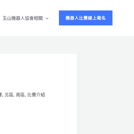
玉山機器人協會相關
機器人比賽線上報名
賽
,
北區
,
南區
,
比賽介紹