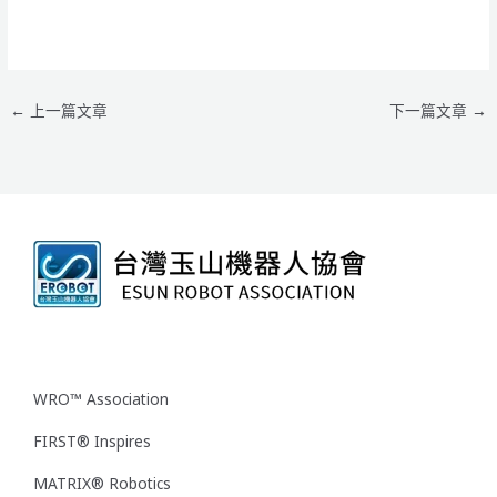
←
上一篇文章
下一篇文章
→
WRO™ Association
FIRST® Inspires
MATRIX® Robotics