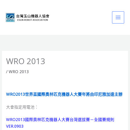
跳
至
主
要
內
容
WRO 2013
/
WRO 2013
WRO2013世界盃國際奧林匹克機器人大賽年將由印尼雅加達主辦
大會指定用電池：
WRO2013國際奧林匹克機器人大賽台灣選拔賽－全國賽規則
VER.0903