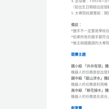
4. 足球賽：1993年1
（若出生日期超出這個
5. 大專院校展覽組：
備註：
*選手不一定要是學校
*如果所有的選手都符
*被主辦國邀請的大專
競賽主題
國小組 「井井有球」機器人 
機器人的任務是從出發
國中組「跋山涉水」機器人 
機器人的任務是利用橋
高中組 「移花接木」機器人 
機器人的任務是在桌台
創意賽