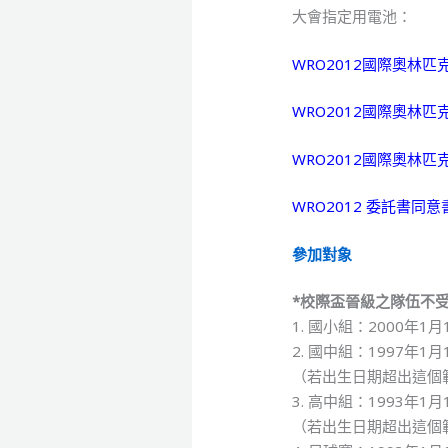
大會指定用電池：
WRO2012國際奧林
WRO2012國際奧林
WRO2012國際奧林
WRO2012 委託書同意
參加對象
*校際盃晉級之隊伍不
1. 國小組：2000年
2. 國中組：1997年1
（若出生日期超出這個
3. 高中組：1993年1
（若出生日期超出這個