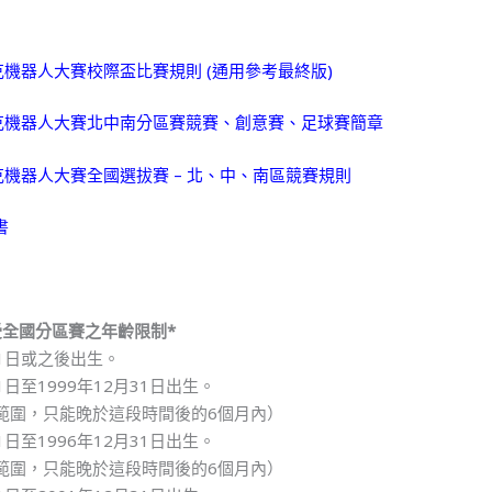
匹克機器人大賽校際盃比賽規則 (通用參考最終版)
匹克機器人大賽北中南分區賽競賽、創意賽、足球賽簡章
匹克機器人大賽全國選拔賽 – 北、中、南區競賽規則
書
受全國分區賽之年齡限制*
1月1日或之後出生。
月1日至1999年12月31日出生。
範圍，只能晚於這段時間後的6個月內）
月1日至1996年12月31日出生。
範圍，只能晚於這段時間後的6個月內）