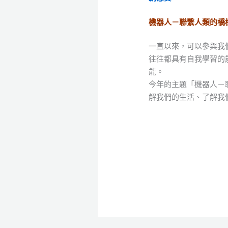
機器人－聯繫人類的橋樑 Rob
一直以來，可以參與我
往往都具有自我學習的
能。
今年的主題「機器人－
解我們的生活、了解我