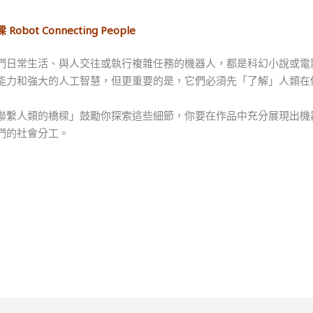
ot Connecting People
們日常生活、與人交往或執行複雜任務的機器人，都是科幻小說或電
能力和強大的人工智慧，但更重要的是，它們必須先「了解」人類在
聯繫人類的橋樑」鼓勵你探索這些細節，你要在作品中充分展現出機
們的社會分工。