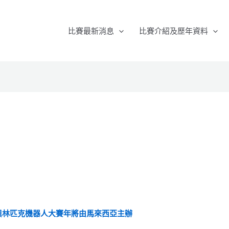
比賽最新消息
比賽介紹及歷年資料
際奧林匹克機器人大賽年將由馬來西亞主辦