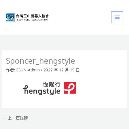
跳
至
主
要
內
容
Sponcer_hengstyle
作者:
ESUN-Admin
/
2022 年 12 月 19 日
←
上一篇媒體