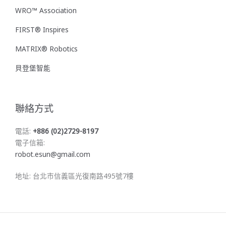
WRO™ Association
FIRST® Inspires
MATRIX® Robotics
貝登堡智能
聯絡方式
電話:
+886 (02)2729-8197
電子信箱:
robot.esun@gmail.com
地址: 台北市信義區光復南路495號7樓