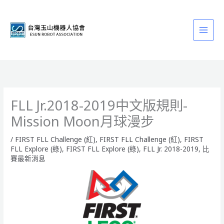
跳
至
主
要
內
容
FLL Jr.2018-2019中文版規則-
Mission Moon月球漫步
/
FIRST FLL Challenge (紅)
,
FIRST FLL Challenge (紅)
,
FIRST
FLL Explore (綠)
,
FIRST FLL Explore (綠)
,
FLL Jr. 2018-2019
,
比
賽最新消息