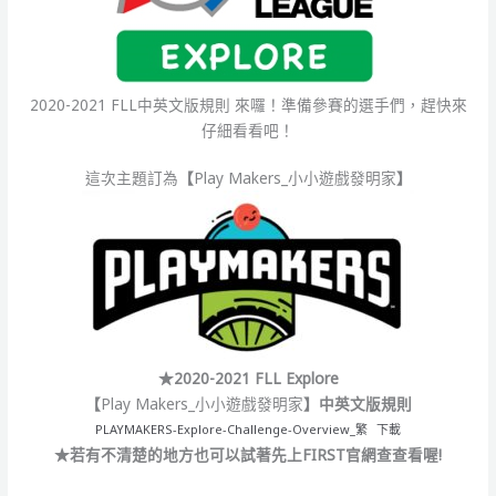
2020-2021 FLL中英文版規則 來囉！準備參賽的選手們，趕快來
仔細看看吧！
這次主題訂為
【
Play Makers_小小遊戲發明家
】
★2020-2021 FLL Explore
【
Play Makers_小小遊戲發明家
】中英文版規則
PLAYMAKERS-Explore-Challenge-Overview_繁
下載
★若有不清楚的地方也可以試著先上FIRST官網查查看喔!