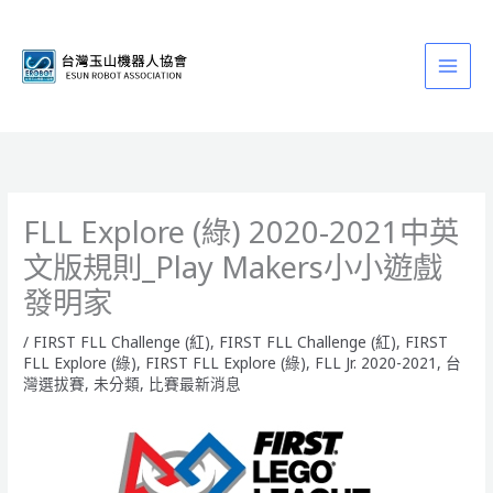
跳
至
主
要
內
容
FLL Explore (綠) 2020-2021中英
文版規則_Play Makers小小遊戲
發明家
/
FIRST FLL Challenge (紅)
,
FIRST FLL Challenge (紅)
,
FIRST
FLL Explore (綠)
,
FIRST FLL Explore (綠)
,
FLL Jr. 2020-2021
,
台
灣選拔賽
,
未分類
,
比賽最新消息