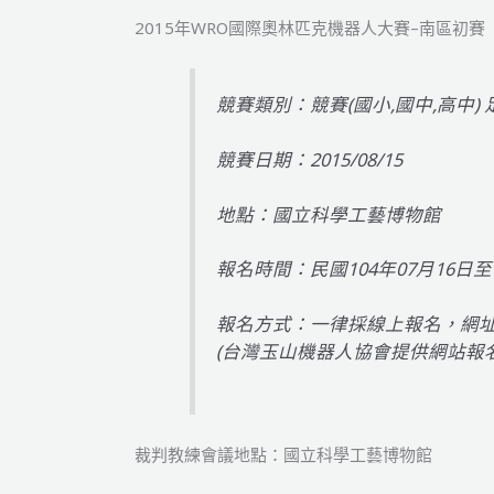
2015年WRO國際奧林匹克機器人大賽–南區初
競賽類別：競賽(國小,國中,高中)
競賽日期：2015/08/15
地點：國立科學工藝博物館
報名時間：民國104年07月16日至1
報名方式：一律採線上報名，網址www.
(台灣玉山機器人協會提供網站報
裁判教練會議地點：國立科學工藝博物館