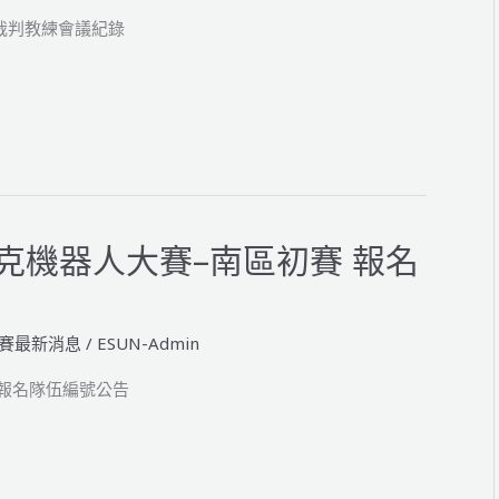
賽裁判教練會議紀錄
匹克機器人大賽–南區初賽 報名
賽最新消息
/
ESUN-Admin
 報名隊伍編號公告