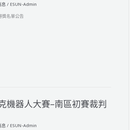
消息
/
ESUN-Admin
賽得獎名單公告
匹克機器人大賽–南區初賽裁判
消息
/
ESUN-Admin