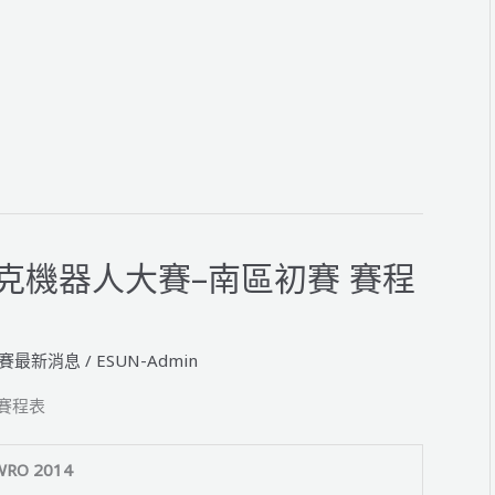
匹克機器人大賽–南區初賽 賽程
賽最新消息
/
ESUN-Admin
 賽程表
WRO 2014