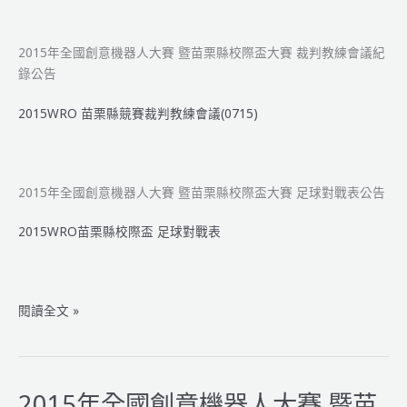
2015年全國創意機器人大賽 暨苗栗縣校際盃大賽 裁判教練會議紀
錄公告
2015WRO 苗栗縣競賽裁判教練會議(0715)
2015年全國創意機器人大賽 暨苗栗縣校際盃大賽 足球對戰表公告
2015WRO苗栗縣校際盃 足球對戰表
2015
閱讀全文 »
年
全
國
創
2015年全國創意機器人大賽 暨苗