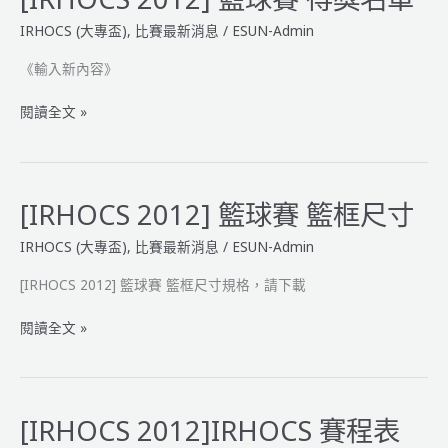
賽
IRHOCS (大專盃)
,
比賽最新消息
/
ESUN-Admin
得
獎
《輸入新內容》
名
單
[IRHOCS
閱讀全文 »
2012]
籃
球
賽
[IRHOCS 2012] 籃球賽 籃框尺寸
得
IRHOCS (大專盃)
,
比賽最新消息
/
ESUN-Admin
獎
名
[IRHOCS 2012] 籃球賽 籃框尺寸規格，請下載
單
[IRHOCS
閱讀全文 »
2012]
籃
球
賽
[IRHOCS 2012]IRHOCS 賽程表
籃