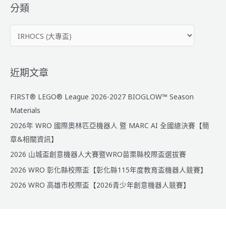
鍵
分類
字
分
:
類
近期文章
FIRST® LEGO® League 2026-2027 BIOGLOW™ Season
Materials
2026年 WRO 國際奧林匹亞機器人 暨 MARC AI 全國總決賽【簡
章&相關資訊】
2026 山城盃創意機器人大賽暨WRO苗栗縣校際盃選拔賽
2026 WRO 彰化縣校際盃【彰化縣115年度教育盃機器人競賽】
2026 WRO 高雄市校際盃【2026青少年創意機器人競賽】