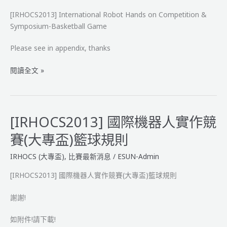
[IRHOCS2013] International Robot Hands on Competition &
Symposium-Basketball Game
Please see in appendix, thanks
[IRHOCS2013]
閱讀全文 »
International
Robot
Hands
on
[IRHOCS2013] 國際機器人實作競
Competition
賽(大專盃)籃球規則
&
Symposium-
IRHOCS (大專盃)
,
比賽最新消息
/
ESUN-Admin
Basketball
Game
[IRHOCS2013] 國際機器人實作競賽(大專盃)籃球規則
謝謝!
如附件!請下載!