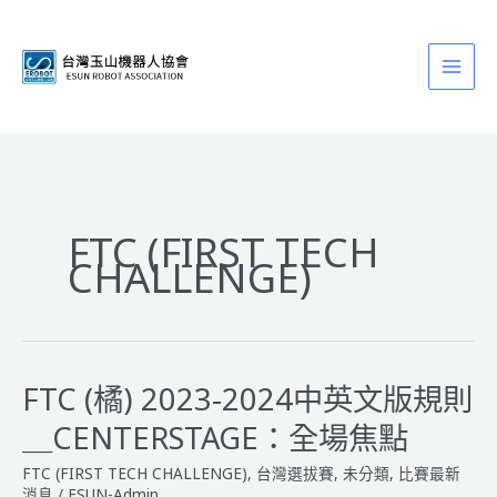
跳
至
主
要
內
容
FTC (FIRST TECH
CHALLENGE)
FTC (橘) 2023-2024中英文版規則
＿CENTERSTAGE：全場焦點
FTC (FIRST TECH CHALLENGE)
,
台灣選拔賽
,
未分類
,
比賽最新
消息
/
ESUN-Admin