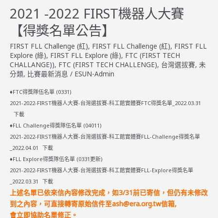
中
2021 -2022 FIRST機器人大賽
英
【得獎名單公告】
文
版
FIRST FLL Challenge (紅)
,
FIRST FLL Challenge (紅)
,
FIRST FLL
規
Explore (綠)
,
FIRST FLL Explore (綠)
,
FTC (FIRST TECH
則
CHALLANGE))
,
FTC (FIRST TECH CHALLENGE)
,
台灣選拔賽
,
未
分類
,
比賽最新消息
/
ESUN-Admin
_Power
Play：
♦FTC得獎隊伍名單 (0331)
玩
2021-2022-FIRST機器人大賽-台灣選拔賽-科工館實體賽FTC得獎名單_2022.03.31
轉
下載
動
♦FLL Challenge得獎隊伍名單 (04011)
能
2021-2022-FIRST機器人大賽-台灣選拔賽-科工館實體賽FLL-Challenge得獎名單
_2022.04.01
下載
♦FLL Explore得獎隊伍名單 (0331更新)
2021-2022-FIRST機器人大賽-台灣選拔賽-科工館實體賽FLL-Explore得獎名單
_2022.03.31
下載
上述名單已依來信內容修改完成，如3/31前已寄信，但仍有未修改
到之內容，可直接轉寄原始信件至ash@era.org.tw信箱,
會立即協助名單修正。