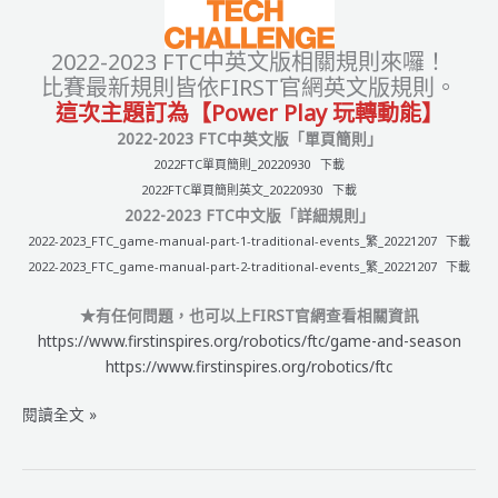
【簡
章
2022-2023 FTC中英文版相關規則來囉！
公
比賽最新規則皆依FIRST官網英文版規則。
告】
這次主題訂為【Power Play 玩轉動能】
2022-2023 FTC中英文版「單頁簡則」
2022FTC單頁簡則_20220930
下載
2022FTC單頁簡則英文_20220930
下載
2022-2023 FTC中文版「詳細規則」
2022-2023_FTC_game-manual-part-1-traditional-events_繁_20221207
下載
2022-2023_FTC_game-manual-part-2-traditional-events_繁_20221207
下載
★有任何問題，也可以上FIRST官網查看相關資訊
https://www.firstinspires.org/robotics/ftc/game-and-season
https://www.firstinspires.org/robotics/ftc
FTC
閱讀全文 »
(橘)
2022-
2023