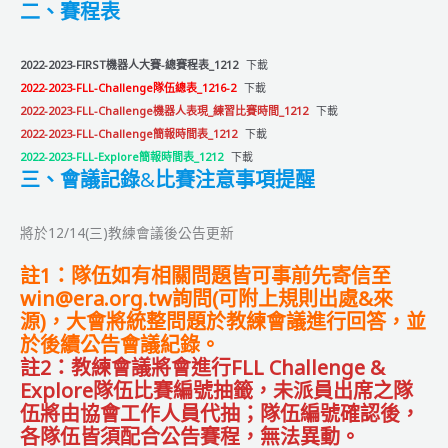
二、賽程表
2022-2023-FIRST機器人大賽-總賽程表_1212
下載
2022-2023-FLL-Challenge隊伍總表_1216-2
下載
2022-2023-FLL-Challenge機器人表現_練習比賽時間_1212
下載
2022-2023-FLL-Challenge簡報時間表_1212
下載
2022-2023-FLL-Explore簡報時間表_1212
下載
三、會議記錄
&
比賽注意事項提醒
將於12/14(三)教練會議後公告更新
註1：隊伍如有相關問題皆可事前先寄信至
win@era.org.tw詢問(可附上規則出處&來
源)，大會將統整問題於教練會議進行回答，並
於後續公告會議紀錄。
註2：教練會議將會進行FLL Challenge &
Explore隊伍比賽編號抽籤，未派員出席之隊
伍將由協會工作人員代抽；隊伍編號確認後，
各隊伍皆須配合公告賽程，無法異動。