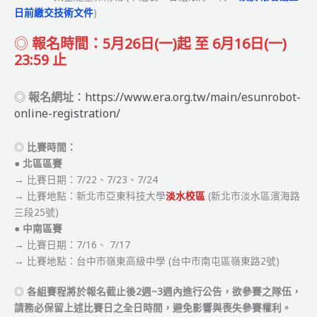
日前繳交技術文件
)
◎
報名時間：5月26日(一)起 至 6月16日(一)
23:59 止
◎
報名網址
：https://www.era.org.tw/main/esunrobot-
online-registration/
◎
比賽時間：
●
北區區賽
→ 比賽日期：7/22、7/23、7/24
→ 比賽地點：新北市亞東科技大學
淡水校區
(新北市淡水區濱海路
三段25號)
●
中南區賽
→ 比賽日期：7/16、 7/17
→ 比賽地點：台中市嶺東高級中學 (台中市南屯區嶺東路2號)
◎
各組賽程將於報名截止後2週~3週內進行公告，欲參賽之隊伍，
請務必保留上述比賽日之全日時間，避免影響與喪失參賽權利。