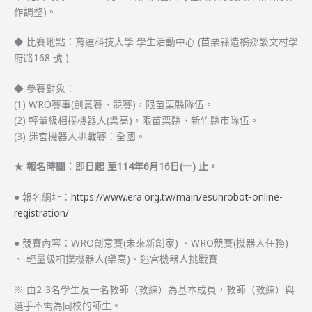
作調整)。
◆ 比賽地點：育達科技大學 學生活動中心 (苗栗縣造橋鄉談文村學
府路168 號 )
◆ 參賽對象：
(1) WRO賽事(創意賽、競賽)，限苗栗縣隊伍。
(2) 輕量級相撲機器人(樂高)，限苗栗縣、新竹縣市隊伍。
(3) 迷宮機器人挑戰賽：全國。
★
報名時間：即日起 至114年6月16日(一) 止。
● 報名網址：
https://www.era.org.tw/main/esunrobot-online-
registration/
● 競賽內容：WRO創意賽(未來新創家) 、WRO競賽(機器人任務)
、 輕量級相撲機器人(樂高)、迷宮機器人挑戰賽
※ 由2-3名學生及一名教師（教練）為基本成員，教師（教練）與
選手不需為同校的師生。