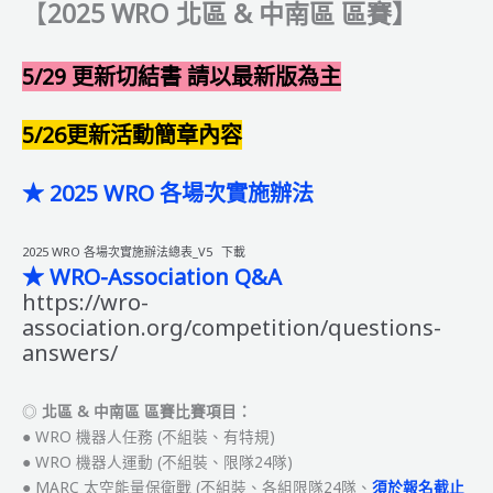
【
2025 WRO 北區 & 中南區 區賽】
5/29 更新切結書 請以最新版為主
5/26更新活動簡章內容
★
2025 WRO 各場次實施辦法
2025 WRO 各場次實施辦法總表_V5
下載
★
WRO-Association Q&A
https://wro-
association.org/competition/questions-
answers/
◎
北區 & 中南區 區賽比賽項目：
● WRO 機器人任務 (不組裝、有特規)
● WRO 機器人運動 (不組裝、限隊24隊)
● MARC 太空能量保衛戰 (不組裝、各組限隊24隊、
須於報名截止