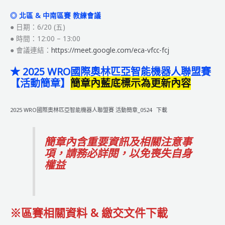
◎ 北區 & 中南區賽 教練會議
● 日期：6/20 (五)
● 時間：12:00 – 13:00
● 會議連結：
https://meet.google.com/eca-vfcc-fcj
★ 2025 WRO國際奧林匹亞智能機器人聯盟賽
【活動簡章】
簡章內藍底標示為更新內容
2025 WRO國際奧林匹亞智能機器人聯盟賽 活動簡章_0524
下載
簡章內含重要資訊及相關注意事
項，請務必詳閱，以免喪失自身
權益
※區賽相關資料 & 繳交文件下載