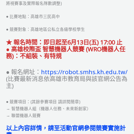
將視賽事及實際報名隊數調整)
● 比賽地點：高雄市三民高中
● 競賽對象：高雄地區公私立各級學校學生
★ 報名時間：即日起至6月13日(五) 17:00 止
● 高雄校際盃 智慧機器人競賽 (WRO機器人任
務)：不組裝、有特規
● 報名網址：
https://robot.smhs.kh.edu.tw/
(比賽最新消息依高雄市教育局與該官網公告為
主)
● 競賽項目：(其餘參賽項目 請詳閱簡章)
→ 智慧機器人組（機器人任務、未來新創家）
→ 聯盟機器人競賽
以上內容詳情，請至活動官網參閱競賽實施計