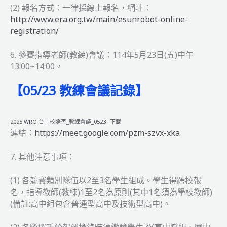
(2) 報名方式：一律採線上報名，網址：
http://www.era.org.tw/main/esunrobot-online-
registration/
6. 參賽指導老師(教練)會議：114年5月23日(五)中午
13:00~14:00。
【
05/23
教練會議記錄】
2025 WRO 台中校際盃_教練會議_0523
下載
連結：
https://meet.google.com/pzm-szvx-xka
7. 其他注意事項：
(1) 各競賽類別隊伍以2至3名學生組成。學生得跨校報
名，指導教師(教練)1至2名為原則(其中1名須為學校教師)
(備註:高中組包含普通型高中及技術型高中)。