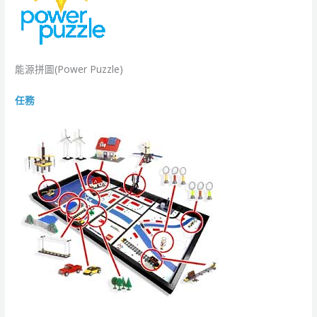
能源拼圖(Power Puzzle)
任務