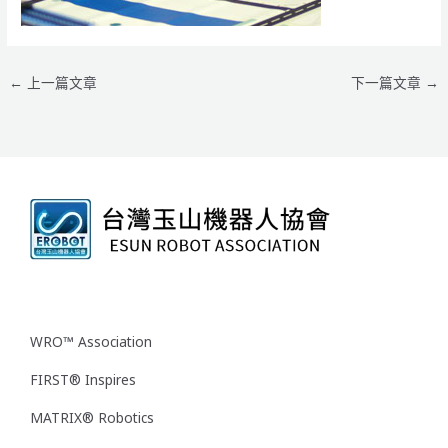
←
上一篇文章
下一篇文章
→
WRO™ Association
FIRST® Inspires
MATRIX® Robotics