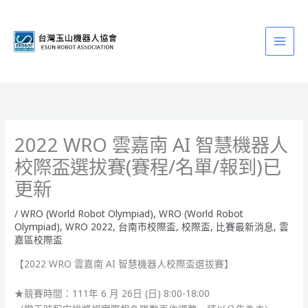
跳
至
主
要
內
容
2022 WRO 雲嘉南 AI 智慧機器人
校際盃選拔賽(賽程/名單/報到)已
更新
/
WRO (World Robot Olympiad)
,
WRO (World Robot
Olympiad)
,
WRO 2022
,
台南市校際盃
,
校際盃
,
比賽最新消息
,
雲
嘉區校際盃
【2022 WRO 雲嘉南 AI 智慧機器人校際盃選拔賽】
★競賽時間：111年 6 月 26日 (日) 8:00-18:00