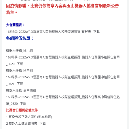
因疫情影響，比賽仍依簡章內容與玉山機器人協會官網最新公告
為主。
大會賽程表：
168科學-2022WRO雲嘉南AI智慧機器人校際盃選拔賽-賽程表
下載
各組隊伍名單：
機器人任務_國小組
168科學-2022WRO雲嘉南AI智慧機器人校際盃選拔賽_機器人任務國小組隊伍名單
_0620
下載
機器人任務_國中組
168科學-2022WRO雲嘉南AI智慧機器人校際盃選拔賽_機器人任務國中組隊伍名單
_0621
下載
機器人任務_高中職組
168科學-2022WRO雲嘉南AI智慧機器人校際盃選拔賽_機器人任務高中職組隊伍名
單_0620
下載
比賽當日報到必備文件
1.有身分證字號之證件(影本也可)
2.校外人士健康聲明書
下載