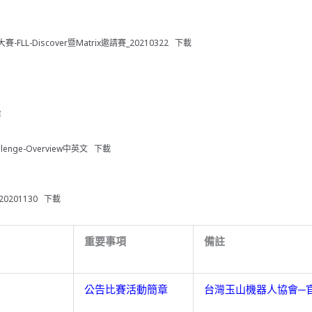
-FLL-Discover暨Matrix邀請賽_20210322
下載
賽
allenge-Overview中英文
下載
0201130
下載
重要事項
備註
公告比賽活動簡章
台灣玉山機器人協會─