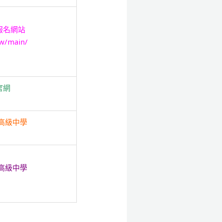
報名網站
tw/main/
官網
高級中學
高級中學