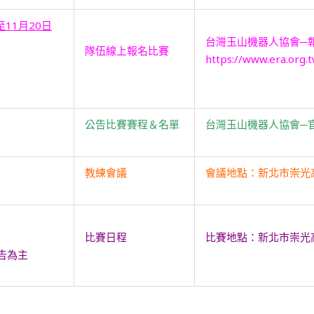
至
11
月
20
日
台灣玉山機器人協會─
隊伍線上報名比賽
https://www.era.org.
公告比賽賽程＆名單
台灣玉山機器人協會─
教練會議
會議地點：新北市崇光
比賽日程
比賽地點：新北市崇光
告為主