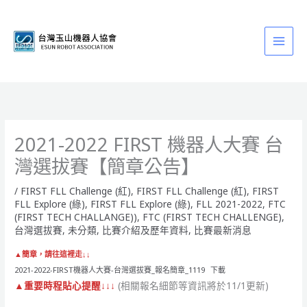
跳
至
主
要
內
容
2021-2022 FIRST 機器人大賽 台
灣選拔賽【簡章公告】
/
FIRST FLL Challenge (紅)
,
FIRST FLL Challenge (紅)
,
FIRST
FLL Explore (綠)
,
FIRST FLL Explore (綠)
,
FLL 2021-2022
,
FTC
(FIRST TECH CHALLANGE))
,
FTC (FIRST TECH CHALLENGE)
,
台灣選拔賽
,
未分類
,
比賽介紹及歷年資料
,
比賽最新消息
▲簡章，請往這裡走↓↓
2021-2022-FIRST機器人大賽-台灣選拔賽_報名簡章_1119
下載
▲重要時程貼心提醒↓↓↓
(相關報名細節等資訊將於11/1更新)