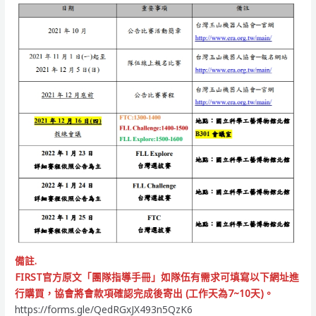
備註.
FIRST官方原文「團隊指導手冊」如隊伍有需求可填寫以下網址進
行購買，協會將會款項確認完成後寄出 (工作天為7~10天)。
https://forms.gle/QedRGxJX493n5QzK6