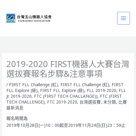
跳
至
主
要
內
容
2019-2020 FIRST機器人大賽台灣
選拔賽報名步驟&注意事項
/
FIRST FLL Challenge (紅)
,
FIRST FLL Challenge (紅)
,
FIRST
FLL Explore (綠)
,
FIRST FLL Explore (綠)
,
FLL 2019-2020
,
FLL
Jr. 2019-2020
,
FTC (FIRST TECH CHALLANGE))
,
FTC (FIRST
TECH CHALLENGE)
,
FTC 2019-2020
,
台灣選拔賽
,
未分類
,
比賽
最新消息
報名時間為
2019年10月28日(一)10：00起至2019年11月24日(日)23：59止