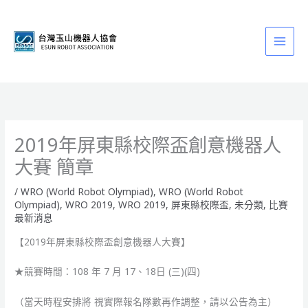
跳
至
主
要
內
容
2019年屏東縣校際盃創意機器人
大賽 簡章
/
WRO (World Robot Olympiad)
,
WRO (World Robot
Olympiad)
,
WRO 2019
,
WRO 2019
,
屏東縣校際盃
,
未分類
,
比賽
最新消息
【2019年屏東縣校際盃創意機器人大賽】
★競賽時間：108 年 7 月 17、18日 (三)(四)
（當天時程安排將 視實際報名隊數再作調整，請以公告為主）