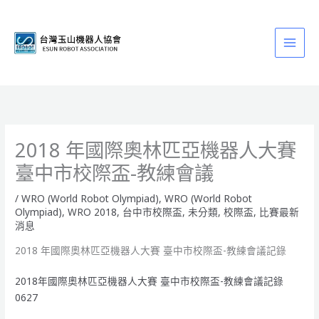
跳
至
主
要
內
容
2018 年國際奧林匹亞機器人大賽
臺中市校際盃-教練會議
/
WRO (World Robot Olympiad)
,
WRO (World Robot
Olympiad)
,
WRO 2018
,
台中市校際盃
,
未分類
,
校際盃
,
比賽最新
消息
2018 年國際奧林匹亞機器人大賽 臺中市校際盃-教練會議記錄
2018年國際奧林匹亞機器人大賽 臺中市校際盃-教練會議記錄
0627