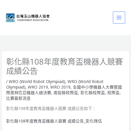
跳
至
主
要
內
容
彰化縣108年度教育盃機器人競賽
成績公告
/
WRO (World Robot Olympiad)
,
WRO (World Robot
Olympiad)
,
WRO 2019
,
WRO 2019
,
全國中小學機器人大賽暨國
際奧林匹亞機器人總決賽
,
南投縣校際盃
,
彰化縣校際盃
,
校際盃
,
比賽最新消息
彰化縣108年度教育盃機器人競賽 成績公告如下：
彰化縣108年度教育盃機器人競賽 成績公告_彰化隊伍