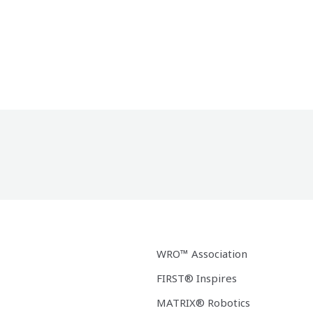
WRO™ Association
FIRST® Inspires
MATRIX® Robotics