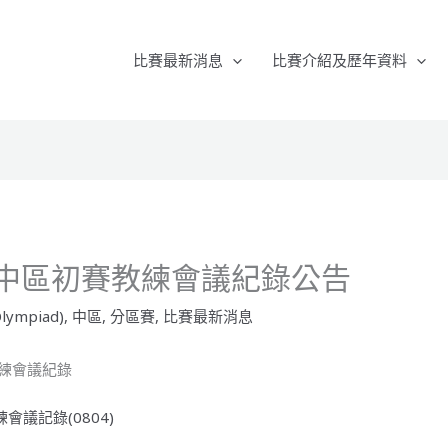
比賽最新消息
比賽介紹及歷年資料
5 中區初賽教練會議紀錄公告
lympiad)
,
中區
,
分區賽
,
比賽最新消息
 教練會議紀錄
練會議記錄(0804)