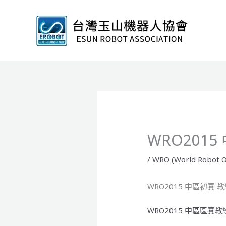
跳
至
主
要
內
容
WRO201
/
WRO (World Robot O
WRO2015 中區初賽
WRO2015 中區區賽教