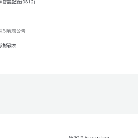
練會議記錄(0812)
足球對戰表公告
足球對戰表
WRO™ Association