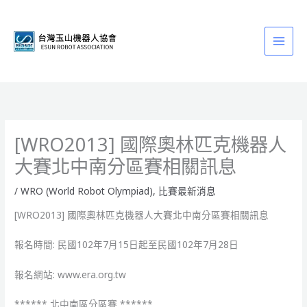
跳
至
主
要
內
容
[WRO2013] 國際奧林匹克機器人
大賽北中南分區賽相關訊息
/
WRO (World Robot Olympiad)
,
比賽最新消息
[WRO2013] 國際奧林匹克機器人大賽北中南分區賽相關訊息
報名時間: 民國102年7月15日起至民國102年7月28日
報名網站: www.era.org.tw
****** 北中南區分區賽 ******