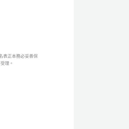
名表正本務必妥善保
概不受理。