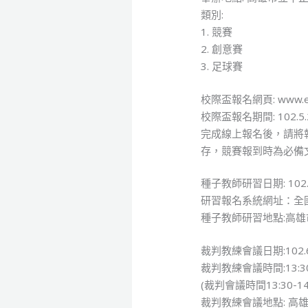
類別:
1. 競賽
2. 創意賽
3. 足球賽
校際盃報名網頁: www.e
校際盃報名期間: 102.5.2
完成線上報名後，請將
存，競賽報到時為必備文件）
種子教師研習日期: 102.0
研習報名系統網址：全國教師
種子教師研習地點:高雄市
裁判教練會議日期:102.6
裁判教練會議時間:13:30-
(裁判會議時間13:30-14
裁判教練會議地點: 高