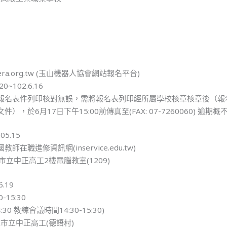
ra.org.tw (玉山機器人協會網站報名平台)
0~102.6.16
報名表件列印核對無誤，需將報名表列印經所屬學校核章核章後（報
，於6月17日下午15:00前傳真至(FAX: 07-7260060) 逾期
5.15
在職進修資訊網(inservice.edu.tw)
立中正高工2樓電腦教室(1209)
.19
15:30
:30 教練會議時間14:30-15:30)
雄市立中正高工(德語村)