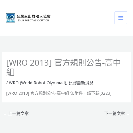
跳
至
主
要
內
容
[WRO 2013] 官方規則公告-高中
組
/
WRO (World Robot Olympiad)
,
比賽最新消息
[WRO 2013] 官方規則公告-高中組 如附件，請下載(0223)
←
上一篇文章
下一篇文章
→