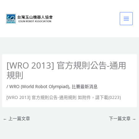
跳
至
主
要
內
容
[WRO 2013] 官方規則公告-通用
規則
/
WRO (World Robot Olympiad)
,
比賽最新消息
[WRO 2013] 官方規則公告-通用規則 如附件，請下載(0223)
←
上一篇文章
下一篇文章
→