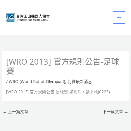
跳
至
主
要
內
容
[WRO 2013] 官方規則公告-足球
賽
/
WRO (World Robot Olympiad)
,
比賽最新消息
[WRO 2013] 官方規則公告-足球賽 如附件，請下載(0223)
←
上一篇文章
下一篇文章
→