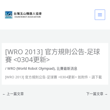
跳
至
主
要
內
容
[WRO 2013] 官方規則公告-足球
賽 <0304更新>
/
WRO (World Robot Olympiad)
,
比賽最新消息
[WRO 2013] 官方規則公告-足球賽 <0304更新> 如附件，請下載
←
上一篇文章
下一篇文章
→